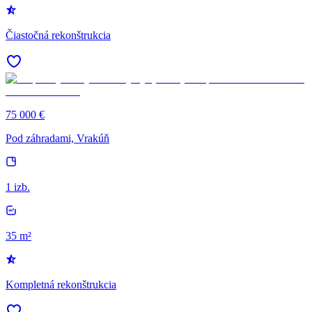
Čiastočná rekonštrukcia
75 000 €
Pod záhradami, Vrakúň
1 izb.
35 m²
Kompletná rekonštrukcia