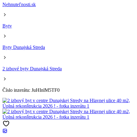
Nehnuteľnosti.sk
Byty
Byty Dunajská Streda
2 izbové byty Dunajská Streda
Číslo inzerátu: JuHInlM5TF0