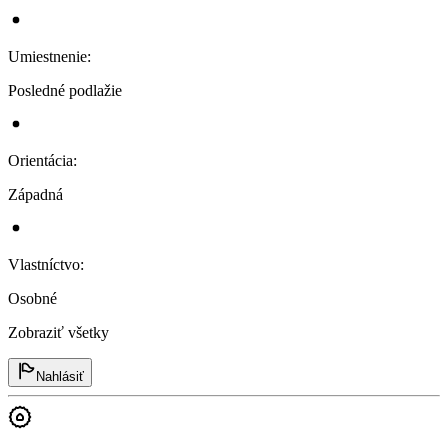
Umiestnenie
:
Posledné podlažie
Orientácia
:
Západná
Vlastníctvo
:
Osobné
Zobraziť všetky
Nahlásiť