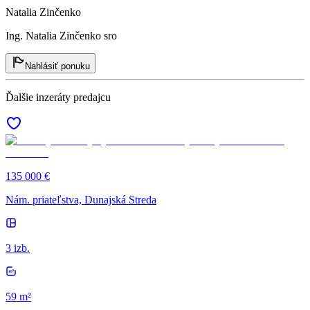
Natalia Zinčenko
Ing. Natalia Zinčenko sro
Nahlásiť ponuku
Ďalšie inzeráty predajcu
135 000 €
Nám. priateľstva, Dunajská Streda
3 izb.
59 m²