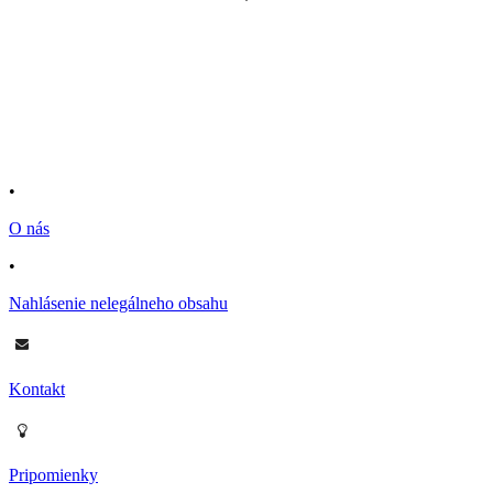
•
O nás
•
Nahlásenie nelegálneho obsahu
Kontakt
Pripomienky