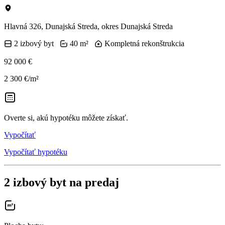
Hlavná 326, Dunajská Streda, okres Dunajská Streda
2 izbový byt
40 m²
Kompletná rekonštrukcia
92 000 €
2 300 €/m²
Overte si, akú hypotéku môžete získať.
Vypočítať
Vypočítať hypotéku
2 izbový byt na predaj