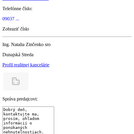
Telefónne číslo:
09037 ...
Zobraziť číslo
Ing. Natalia Zinčenko sro
Dunajská Streda
Profil realitnej kancelárie
Správa predajcovi: