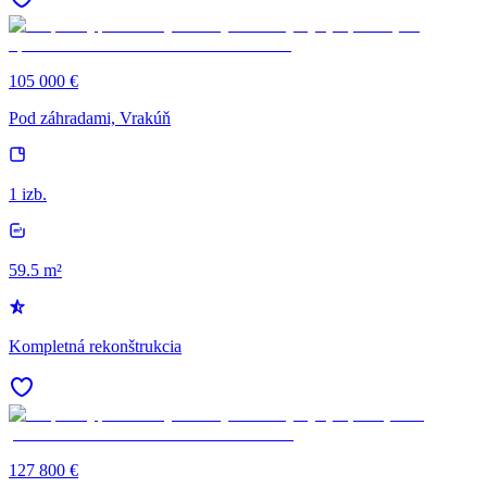
105 000 €
Pod záhradami, Vrakúň
1 izb.
59.5 m²
Kompletná rekonštrukcia
127 800 €