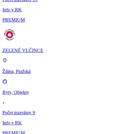
Info v RK
PREMIUM
ZELENÉ VLČINCE
Žilina, Pražská
Byty, Objekty
Počet inzerátov 9
Info v RK
PREMIUM