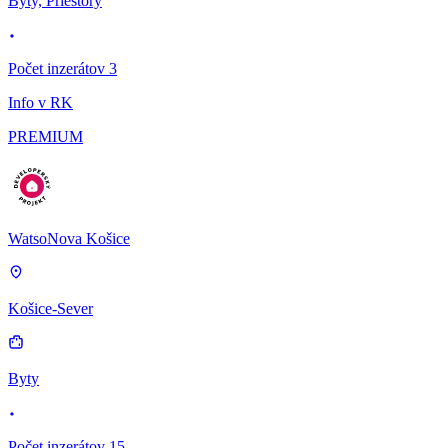
Byty, Priestory
Počet inzerátov 3
Info v RK
PREMIUM
WatsoNova Košice
Košice-Sever
Byty
Počet inzerátov 15