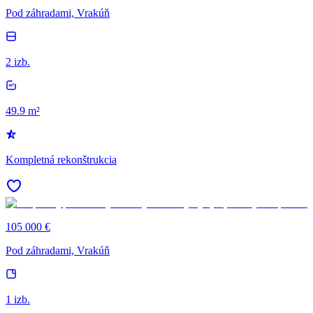
Pod záhradami, Vrakúň
2 izb.
49.9 m²
Kompletná rekonštrukcia
105 000 €
Pod záhradami, Vrakúň
1 izb.