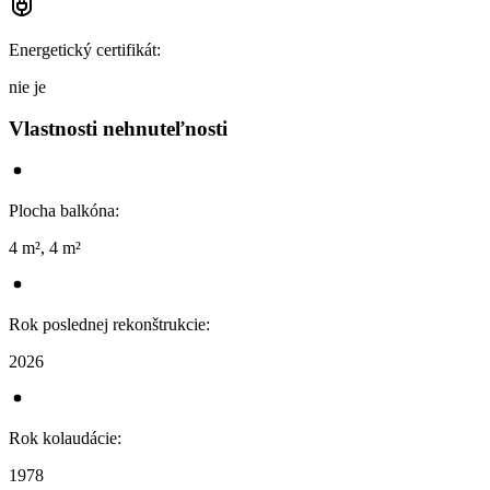
Energetický certifikát
:
nie je
Vlastnosti nehnuteľnosti
Plocha balkóna
:
4 m², 4 m²
Rok poslednej rekonštrukcie
:
2026
Rok kolaudácie
:
1978