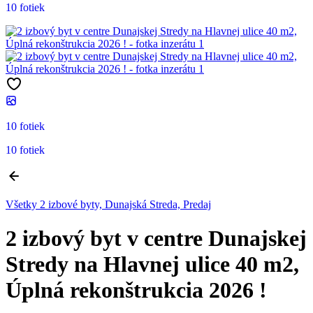
10 fotiek
10 fotiek
10 fotiek
Všetky 2 izbové byty, Dunajská Streda, Predaj
2 izbový byt v centre Dunajskej
Stredy na Hlavnej ulice 40 m2,
Úplná rekonštrukcia 2026 !