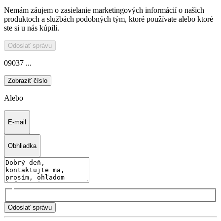
Nemám záujem o zasielanie marketingových informácií o našich
produktoch a službách podobných tým, ktoré používate alebo ktoré
ste si u nás kúpili.
Odoslať správu
09037 ...
Zobraziť číslo
Alebo
E-mail
Obhliadka
Odoslať správu