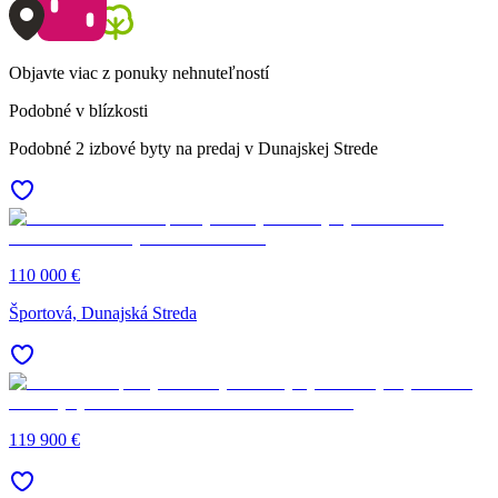
Objavte viac z ponuky nehnuteľností
Podobné v blízkosti
Podobné 2 izbové byty na predaj v Dunajskej Strede
110 000 €
Športová, Dunajská Streda
119 900 €