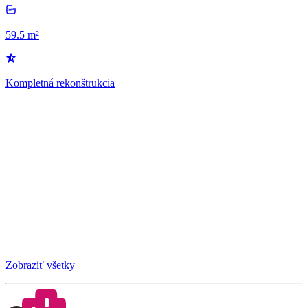
59.5 m²
Kompletná rekonštrukcia
Zobraziť všetky