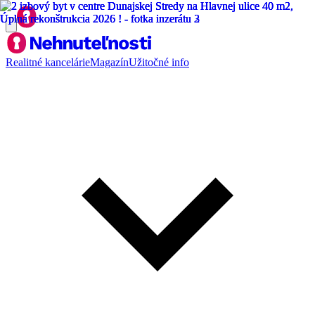
Realitné kancelárie
Magazín
Užitočné info