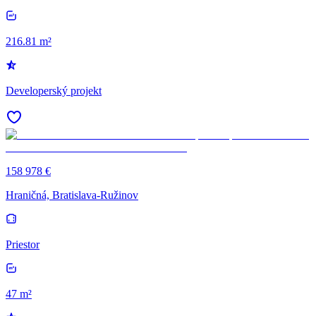
216.81 m²
Developerský projekt
158 978 €
Hraničná, Bratislava-Ružinov
Priestor
47 m²