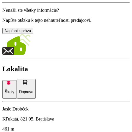
Nenašli ste všetky informácie?
Napíšte otázku k tejto nehnuteľnosti predajcovi.
Napísať správu
Lokalita
Školy
Doprava
Jasle Drobček
Kľukatá, 821 05, Bratislava
461 m