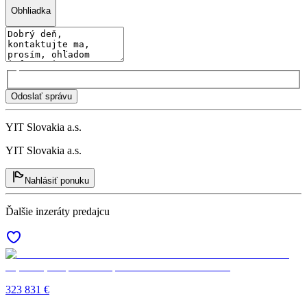
Obhliadka
Odoslať správu
YIT Slovakia a.s.
YIT Slovakia a.s.
Nahlásiť ponuku
Ďalšie inzeráty predajcu
323 831 €