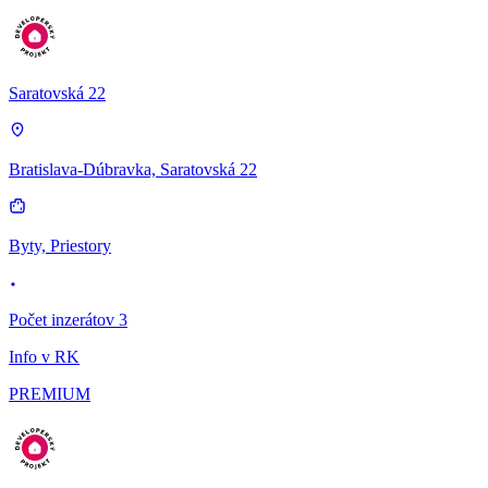
Saratovská 22
Bratislava-Dúbravka, Saratovská 22
Byty, Priestory
Počet inzerátov 3
Info v RK
PREMIUM