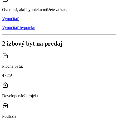
Overte si, akú hypotéku môžete získať.
Vypočítať
Vypočítať hypotéku
2 izbový byt na predaj
Plocha bytu
:
47 m²
Developerský projekt
Podlažie
: