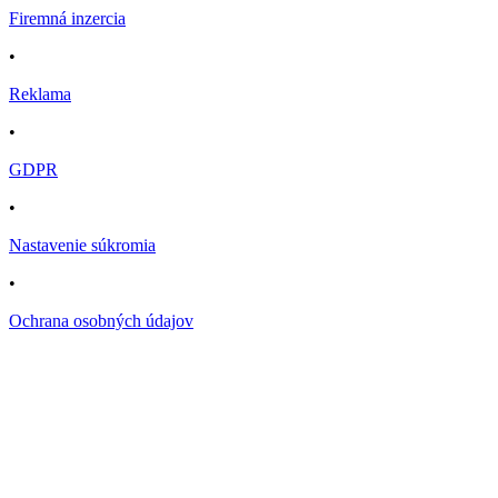
Firemná inzercia
•
Reklama
•
GDPR
•
Nastavenie súkromia
•
Ochrana osobných údajov