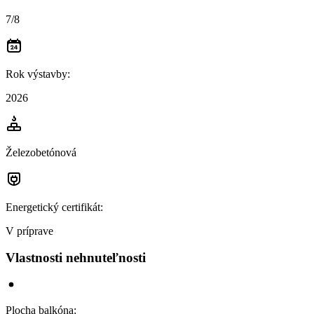
7/8
Rok výstavby
:
2026
Železobetónová
Energetický certifikát
:
V príprave
Vlastnosti nehnuteľnosti
Plocha balkóna
: