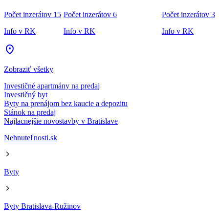
Počet inzerátov 15
Počet inzerátov 6
Počet inzerátov 3
Info v RK
Info v RK
Info v RK
Zobraziť všetky
Investičné apartmány na predaj
Investičný byt
Byty na prenájom bez kaucie a depozitu
Stánok na predaj
Najlacnejšie novostavby v Bratislave
Nehnuteľnosti.sk
Byty
Byty Bratislava-Ružinov