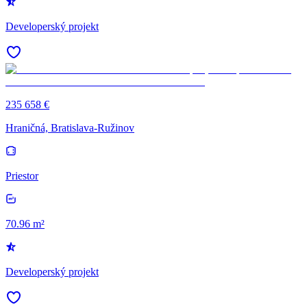
Developerský projekt
235 658 €
Hraničná, Bratislava-Ružinov
Priestor
70.96 m²
Developerský projekt