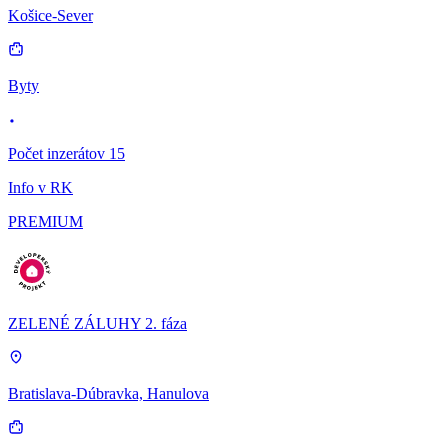
Košice-Sever
Byty
Počet inzerátov 15
Info v RK
PREMIUM
ZELENÉ ZÁLUHY 2. fáza
Bratislava-Dúbravka, Hanulova