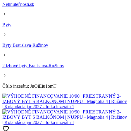
Nehnuteľnosti.sk
Byty
Byty Bratislava-Ružinov
2 izbové byty Bratislava-Ružinov
Číslo inzerátu: JuOiEiu1omT