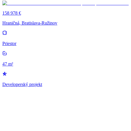
158 978 €
Hraničná, Bratislava-Ružinov
Priestor
47 m²
Developerský projekt