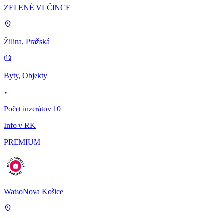
ZELENÉ VLČINCE
Žilina, Pražská
Byty, Objekty
Počet inzerátov 10
Info v RK
PREMIUM
WatsoNova Košice