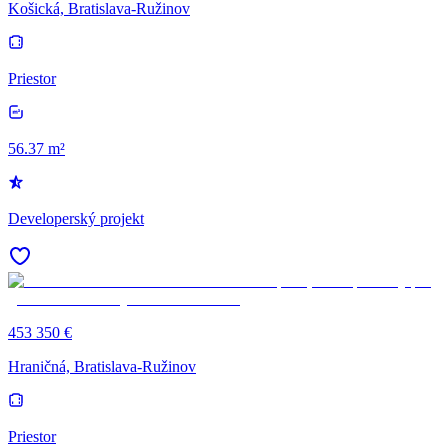
Košická, Bratislava-Ružinov
Priestor
56.37 m²
Developerský projekt
453 350 €
Hraničná, Bratislava-Ružinov
Priestor