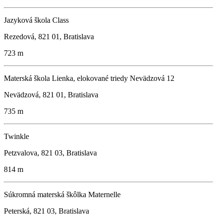
Jazyková škola Class
Rezedová, 821 01, Bratislava
723 m
Materská škola Lienka, elokované triedy Nevädzová 12
Nevädzová, 821 01, Bratislava
735 m
Twinkle
Petzvalova, 821 03, Bratislava
814 m
Súkromná materská škôlka Maternelle
Peterská, 821 03, Bratislava