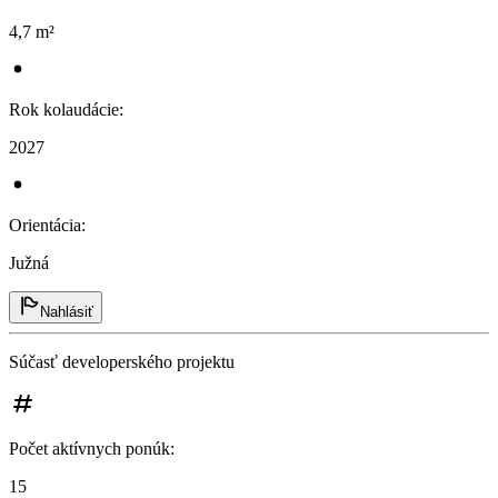
4,7 m²
Rok kolaudácie
:
2027
Orientácia
:
Južná
Nahlásiť
Súčasť developerského projektu
Počet aktívnych ponúk
:
15