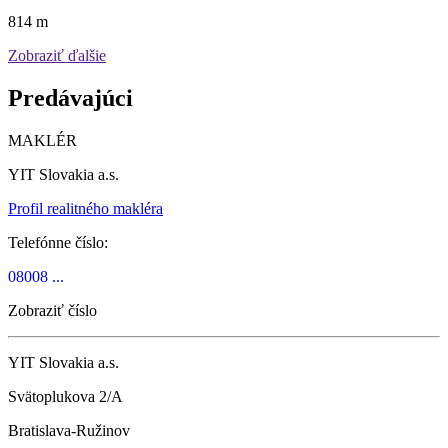
814 m
Zobraziť ďalšie
Predávajúci
MAKLÉR
YIT Slovakia a.s.
Profil realitného makléra
Telefónne číslo:
08008 ...
Zobraziť číslo
YIT Slovakia a.s.
Svätoplukova 2/A
Bratislava-Ružinov