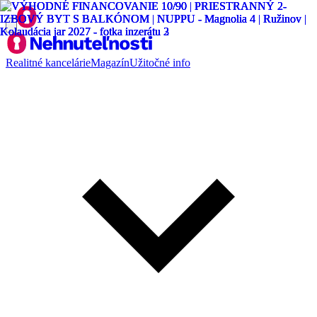
Realitné kancelárie
Magazín
Užitočné info