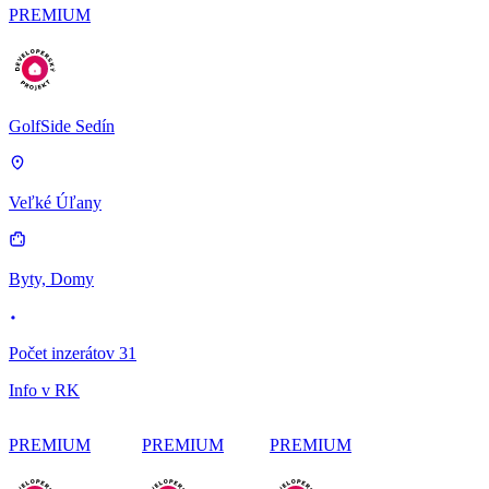
PREMIUM
GolfSide Sedín
Veľké Úľany
Byty, Domy
Počet inzerátov 31
Info v RK
PREMIUM
PREMIUM
PREMIUM