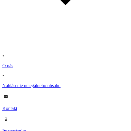
•
O nás
•
Nahlásenie nelegálneho obsahu
Kontakt