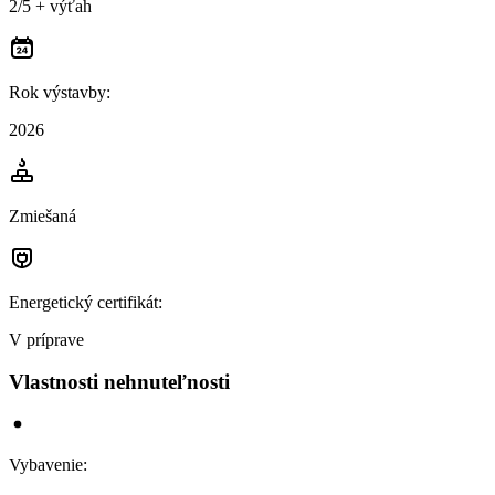
2/5 + výťah
Rok výstavby
:
2026
Zmiešaná
Energetický certifikát
:
V príprave
Vlastnosti nehnuteľnosti
Vybavenie
: