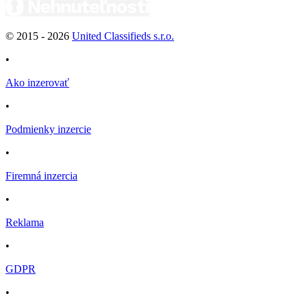
© 2015 -
2026
United Classifieds s.r.o.
•
Ako inzerovať
•
Podmienky inzercie
•
Firemná inzercia
•
Reklama
•
GDPR
•