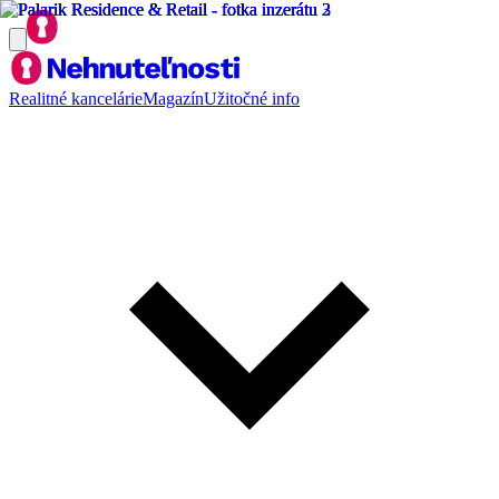
Realitné kancelárie
Magazín
Užitočné info