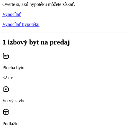
Overte si, akú hypotéku môžete získať.
Vypočítať
Vypočítať hypotéku
1 izbový byt na predaj
Plocha bytu
:
32 m²
Vo výstavbe
Podlažie
: