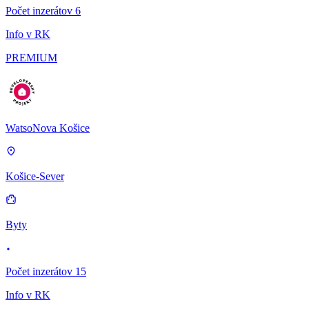
Počet inzerátov 6
Info v RK
PREMIUM
WatsoNova Košice
Košice-Sever
Byty
Počet inzerátov 15
Info v RK