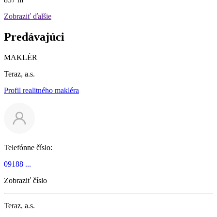
Zobraziť ďalšie
Predávajúci
MAKLÉR
Teraz, a.s.
Profil realitného makléra
Telefónne číslo:
09188 ...
Zobraziť číslo
Teraz, a.s.