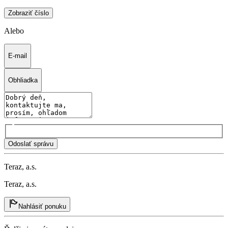
Zobraziť číslo
Alebo
E-mail
Obhliadka
Odoslať správu
Teraz, a.s.
Teraz, a.s.
Nahlásiť ponuku