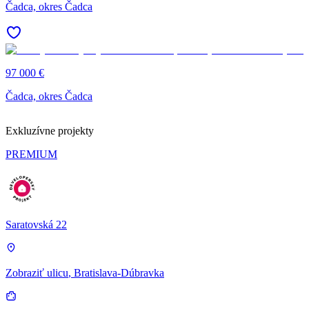
Čadca, okres Čadca
97 000 €
Čadca, okres Čadca
Exkluzívne projekty
PREMIUM
Saratovská 22
Zobraziť ulicu
, Bratislava-Dúbravka