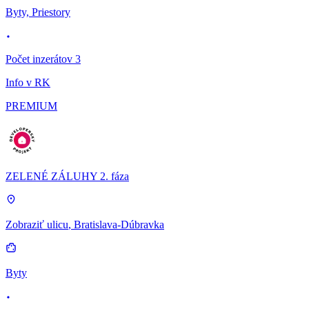
Byty, Priestory
Počet inzerátov 3
Info v RK
PREMIUM
ZELENÉ ZÁLUHY 2. fáza
Zobraziť ulicu
, Bratislava-Dúbravka
Byty