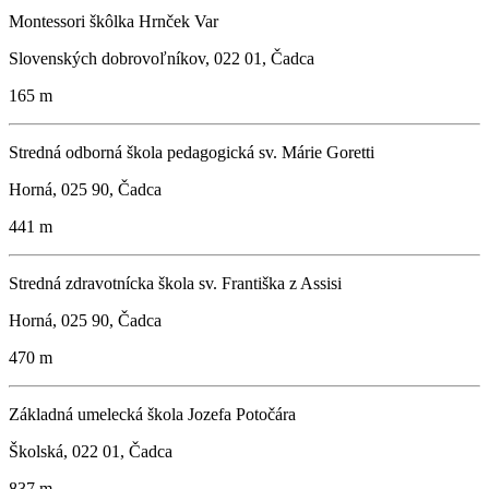
Montessori škôlka Hrnček Var
Slovenských dobrovoľníkov, 022 01, Čadca
165 m
Stredná odborná škola pedagogická sv. Márie Goretti
Horná, 025 90, Čadca
441 m
Stredná zdravotnícka škola sv. Františka z Assisi
Horná, 025 90, Čadca
470 m
Základná umelecká škola Jozefa Potočára
Školská, 022 01, Čadca
837 m