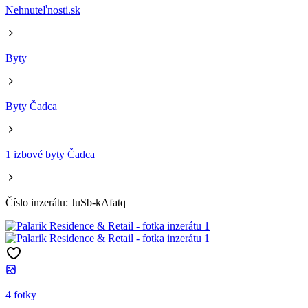
Nehnuteľnosti.sk
Byty
Byty Čadca
1 izbové byty Čadca
Číslo inzerátu: JuSb-kAfatq
4 fotky