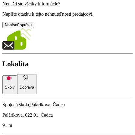
Nenašli ste všetky informácie?
Napíšte otázku k tejto nehnuteľnosti predajcovi.
Napísať správu
Lokalita
Školy
Doprava
Spojená škola,Palárikova, Čadca
Palárikova, 022 01, Čadca
91 m