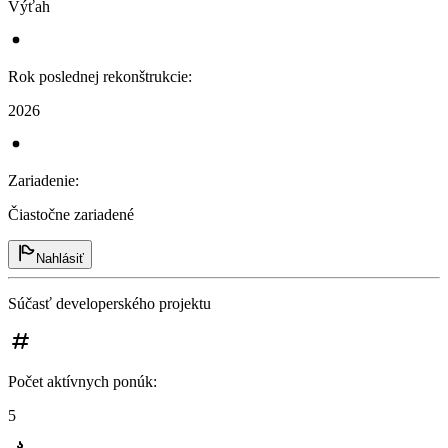
Výťah
Rok poslednej rekonštrukcie
:
2026
Zariadenie
:
Čiastočne zariadené
Nahlásiť
Súčasť developerského projektu
Počet aktívnych ponúk
:
5