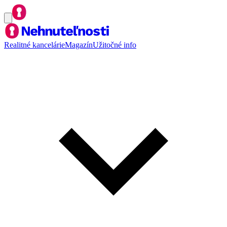
Realitné kancelárie
Magazín
Užitočné info