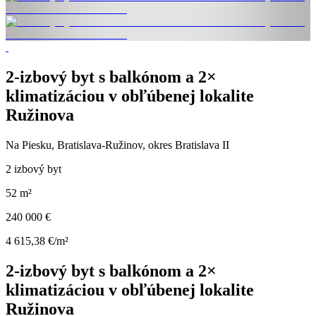
2-izbový byt s balkónom a 2×
klimatizáciou v obľúbenej lokalite
Ružinova
Na Piesku, Bratislava-Ružinov, okres Bratislava II
2 izbový byt
52 m²
240 000 €
4 615,38 €/m²
2-izbový byt s balkónom a 2×
klimatizáciou v obľúbenej lokalite
Ružinova