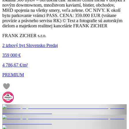
novým downtownom, množstvom kaviarní, bistier, obchodov,
MHD spojenia na všetky smery, veľa zelene. OC NIVY. K okolí
bytu parkovanie vrámci PASS. CENA: 359.000 EUR (vrátane
provízie a právneho servisu RK) © Text a fotografie sú autorským
dielom a majetkom realitnej kancelárie FRANK ZICHER
FRANK ZICHER s.r.o.
2 izbový byt Slovensko Predaj
359 000 €
4 786,67 €/m²
PREMIUM