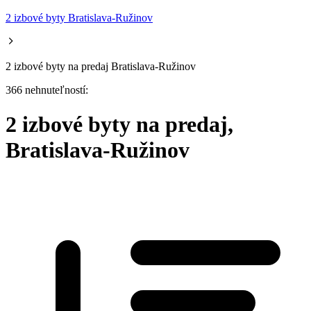
2 izbové byty Bratislava-Ružinov
2 izbové byty na predaj Bratislava-Ružinov
366 nehnuteľností:
2 izbové byty na predaj,
Bratislava-Ružinov