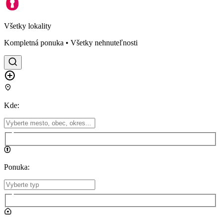
Všetky lokality
Kompletná ponuka • Všetky nehnuteľnosti
Kde
:
Ponuka
: