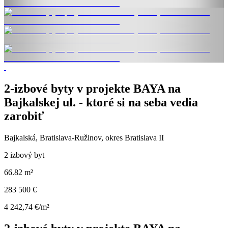
2-izbové byty v projekte BAYA na
Bajkalskej ul. - ktoré si na seba vedia
zarobiť
Bajkalská, Bratislava-Ružinov, okres Bratislava II
2 izbový byt
66.82 m²
283 500 €
4 242,74 €/m²