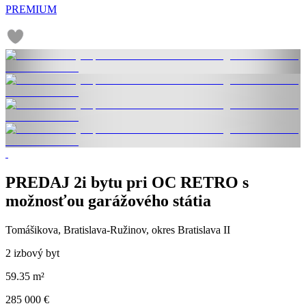
PREMIUM
PREDAJ 2i bytu pri OC RETRO s
možnosťou garážového státia
Tomášikova, Bratislava-Ružinov, okres Bratislava II
2 izbový byt
59.35 m²
285 000 €