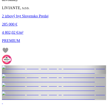
LIVIANTE, s.r.o.
2 izbový byt Slovensko Predaj
285 000 €
4 802,02 €/m²
PREMIUM