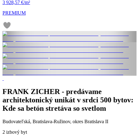
3 928,57 €/m²
PREMIUM
FRANK ZICHER - predávame
architektonický unikát v srdci 500 bytov:
Kde sa betón stretáva so svetlom
Budovateľská, Bratislava-Ružinov, okres Bratislava II
2 izbový byt