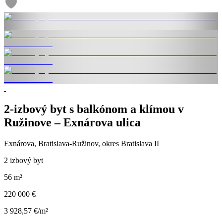
2-izbový byt s balkónom a klímou v
Ružinove – Exnárova ulica
Exnárova, Bratislava-Ružinov, okres Bratislava II
2 izbový byt
56 m²
220 000 €
3 928,57 €/m²