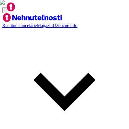
Realitné kancelárie
Magazín
Užitočné info