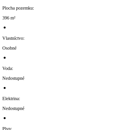
Plocha pozemku
:
396 m²
Vlastníctvo
:
Osobné
Voda
:
Nedostupné
Elektrina
:
Nedostupné
Plyn
: