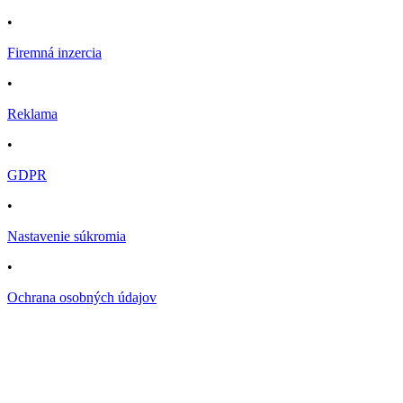
•
Firemná inzercia
•
Reklama
•
GDPR
•
Nastavenie súkromia
•
Ochrana osobných údajov