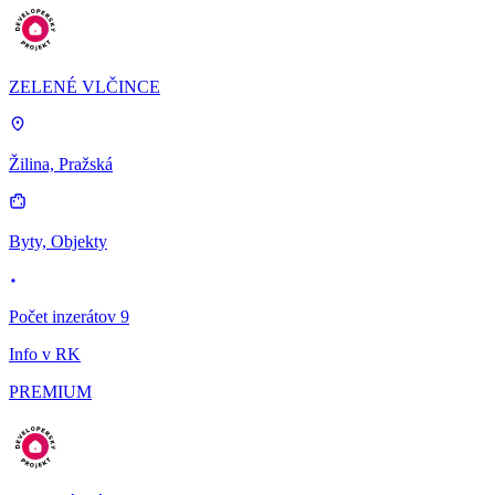
ZELENÉ VLČINCE
Žilina, Pražská
Byty, Objekty
Počet inzerátov 9
Info v RK
PREMIUM