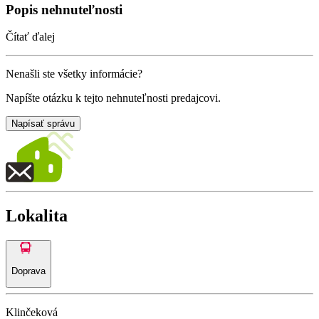
Popis nehnuteľnosti
Čítať ďalej
Nenašli ste všetky informácie?
Napíšte otázku k tejto nehnuteľnosti predajcovi.
Napísať správu
Lokalita
Doprava
Klinčeková