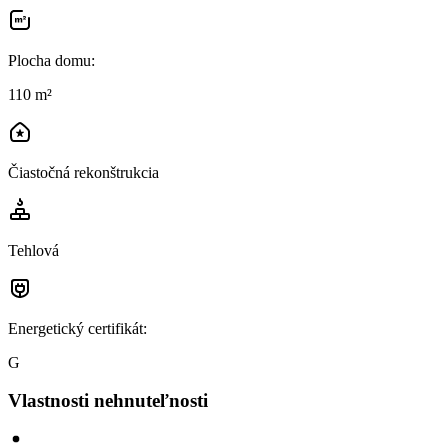
Plocha domu
:
110 m²
Čiastočná rekonštrukcia
Tehlová
Energetický certifikát
:
G
Vlastnosti nehnuteľnosti