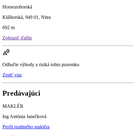
Hornozoborská
Kláštorská, 949 01, Nitra
692 m
Zobraziť ďalšie
Odhaľte výhody a riziká tohto pozemku
Zistiť viac
Predávajúci
MAKLÉR
Ing Antónia Janečková
Profil realitného makléra