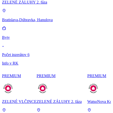
ZELENÉ ZÁLUHY 2. fáza
Bratislava-Dúbravka, Hanulova
Byty
Počet inzerátov 6
Info v RK
PREMIUM
PREMIUM
PREMIUM
ZELENÉ VLČINCE
ZELENÉ ZÁLUHY 2. fáza
WatsoNova Koš