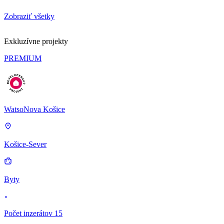
Zobraziť všetky
Exkluzívne projekty
PREMIUM
WatsoNova Košice
Košice-Sever
Byty
Počet inzerátov 15