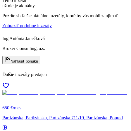
Tento inzerát
už nie je aktuálny.
Pozrite si ďalšie aktuálne inzeráty, ktoré by vás mohli zaujímať.
Zobraziť podobné inzeráty
Ing Antónia Janečková
Broker Consulting, a.s.
Nahlásiť ponuku
Ďalšie inzeráty predajcu
650 €/mes.
Partizánska, Partizánska, Partizánska 711/19, Partizánska, Poprad