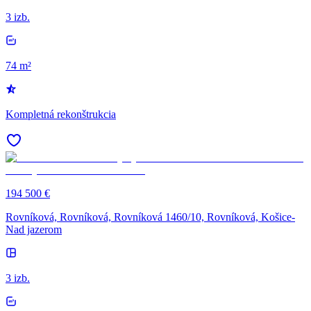
3 izb.
74 m²
Kompletná rekonštrukcia
194 500 €
Rovníková, Rovníková, Rovníková 1460/10, Rovníková, Košice-
Nad jazerom
3 izb.