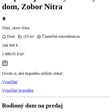
dom, Zobor Nitra
Nitra, okres Nitra
Dom
110 m²
Čiastočná rekonštrukcia
184 900 €
1 680,91 €/m²
Overte si, akú hypotéku môžete získať.
Vypočítať
Vypočítať hypotéku
Rodinný dom na predaj