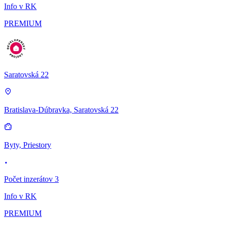
Info v RK
PREMIUM
Saratovská 22
Bratislava-Dúbravka, Saratovská 22
Byty, Priestory
Počet inzerátov 3
Info v RK
PREMIUM