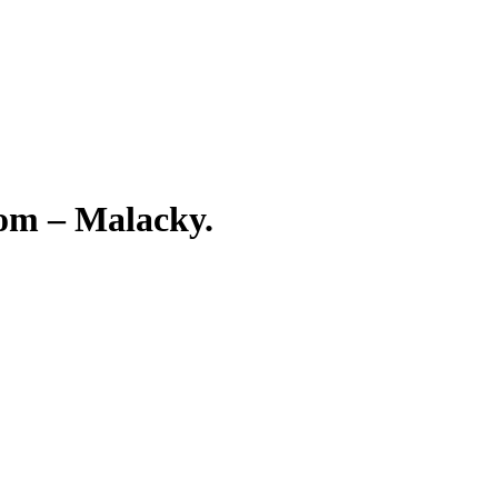
om – Malacky.