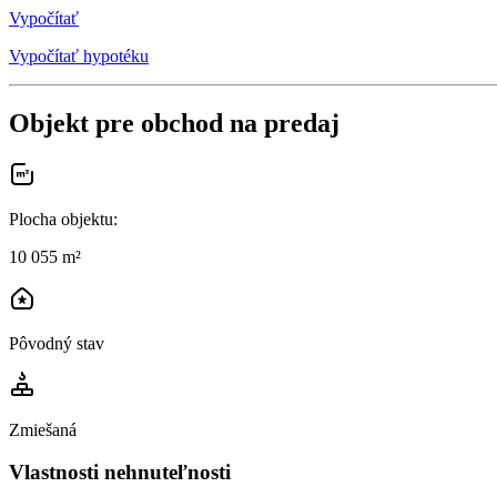
Vypočítať
Vypočítať hypotéku
Objekt pre obchod na predaj
Plocha objektu
:
10 055 m²
Pôvodný stav
Zmiešaná
Vlastnosti nehnuteľnosti