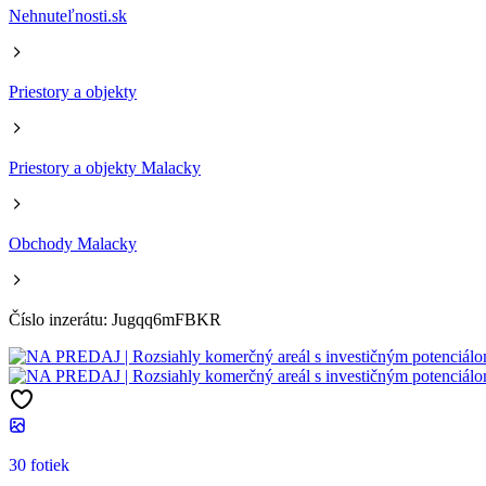
Nehnuteľnosti.sk
Priestory a objekty
Priestory a objekty Malacky
Obchody Malacky
Číslo inzerátu: Jugqq6mFBKR
30 fotiek