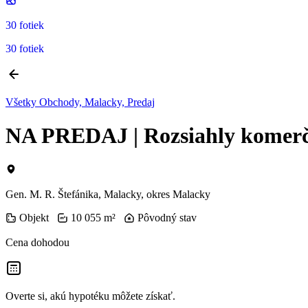
30 fotiek
30 fotiek
Všetky Obchody, Malacky, Predaj
NA PREDAJ | Rozsiahly komerčn
Gen. M. R. Štefánika, Malacky, okres Malacky
Objekt
10 055 m²
Pôvodný stav
Cena dohodou
Overte si, akú hypotéku môžete získať.