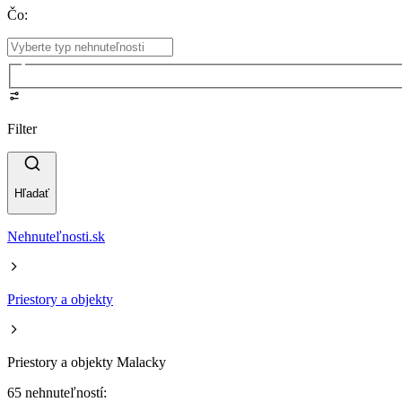
Čo
:
Filter
Hľadať
Nehnuteľnosti.sk
Priestory a objekty
Priestory a objekty Malacky
65 nehnuteľností: