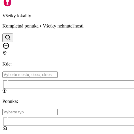
Všetky lokality
Kompletná ponuka • Všetky nehnuteľnosti
Kde
:
Ponuka
: