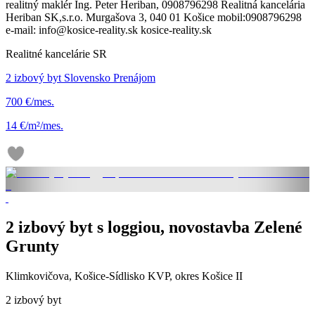
realitný maklér Ing. Peter Heriban, 0908796298 Realitná kancelária
Heriban SK,s.r.o. Murgašova 3, 040 01 Košice mobil:0908796298
e-mail: info@kosice-reality.sk kosice-reality.sk
Realitné kancelárie SR
2 izbový byt Slovensko Prenájom
700 €/mes.
14 €/m²/mes.
2 izbový byt s loggiou, novostavba Zelené
Grunty
Klimkovičova, Košice-Sídlisko KVP, okres Košice II
2 izbový byt