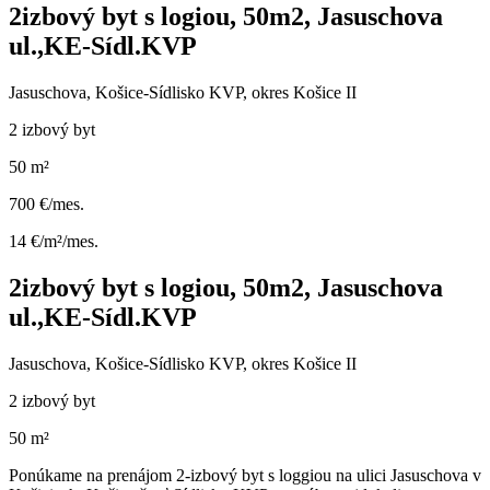
2izbový byt s logiou, 50m2, Jasuschova
ul.,KE-Sídl.KVP
Jasuschova, Košice-Sídlisko KVP, okres Košice II
2 izbový byt
50 m²
700 €/mes.
14 €/m²/mes.
2izbový byt s logiou, 50m2, Jasuschova
ul.,KE-Sídl.KVP
Jasuschova, Košice-Sídlisko KVP, okres Košice II
2 izbový byt
50 m²
Ponúkame na prenájom 2-izbový byt s loggiou na ulici Jasuschova v