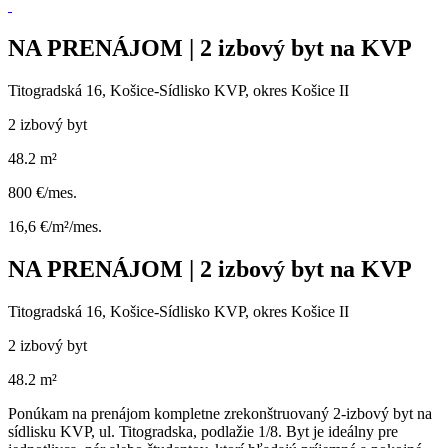
NA PRENÁJOM | 2 izbový byt na KVP
Titogradská 16, Košice-Sídlisko KVP, okres Košice II
2 izbový byt
48.2 m²
800 €/mes.
16,6 €/m²/mes.
NA PRENÁJOM | 2 izbový byt na KVP
Titogradská 16, Košice-Sídlisko KVP, okres Košice II
2 izbový byt
48.2 m²
Ponúkam na prenájom kompletne zrekonštruovaný 2-izbový byt na
sídlisku KVP, ul. Titogradska, podlažie 1/8. Byt je ideálny pre