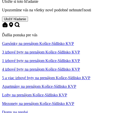
Uložte si toto hľadanie
Upozorníme vás na všetky nové podobné nehnuteľnosti
Uložiť hľadanie
Ďalšia ponuka pre vás
Garsónky na prenájom Košice-Sídlisko KVP
3 izbové byty na prenájom Košice-Sídlisko KVP
1 izbové byty na prenájom Košice-Sídlisko KVP
4 izbové byty na prenájom Košice-Sídlisko KVP
5 a viac izbové byty na prenájom Košice-Sídlisko KVP
Apartmány na prenájom Košice-Sídlisko KVP
Lofty na prenájom Košice-Sídlisko KVP
Mezonety na prenájom Košice-Sídlisko KVP
Domy na predaj