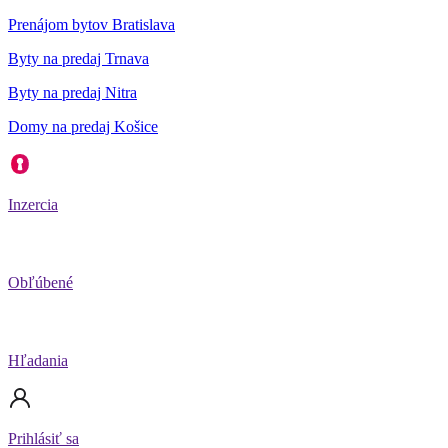
Prenájom bytov Bratislava
Byty na predaj Trnava
Byty na predaj Nitra
Domy na predaj Košice
Inzercia
Obľúbené
Hľadania
Prihlásiť sa