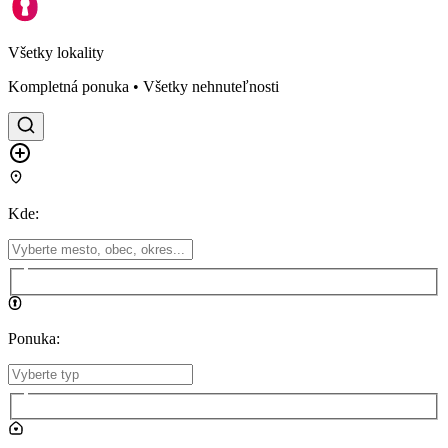
Všetky lokality
Kompletná ponuka • Všetky nehnuteľnosti
Kde
:
Ponuka
: