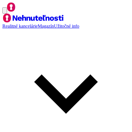
Realitné kancelárie
Magazín
Užitočné info