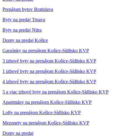
Prenájom bytov Bratislava
Byty na predaj Trnava
Byty na predaj Nitra
Domy na predaj Košice
Garsónky na prenájom Košice-Sídlisko KVP
3 izbové byty na prenájom Košice-Sídlisko KVP
1 izbové byty na prenájom Košice-Sídlisko KVP
4 izbové byty na prenájom Košice-Sídlisko KVP
5 a viac izbové byty na prenájom Košice-Sídlisko KVP
Apartmány na prenájom Košice-Sídlisko KVP
Lofty na prenájom Košice-Sídlisko KVP
Mezonety na prenájom Košice-Sídlisko KVP
Domy na predaj