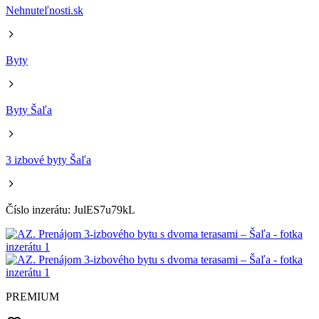
Nehnuteľnosti.sk
Byty
Byty Šaľa
3 izbové byty Šaľa
Číslo inzerátu: JulES7u79kL
PREMIUM