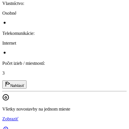
Vlastníctvo
:
Osobné
Telekomunikácie
:
Internet
Počet izieb / miestností
:
3
Nahlásiť
Všetky novostavby na jednom mieste
Zobraziť