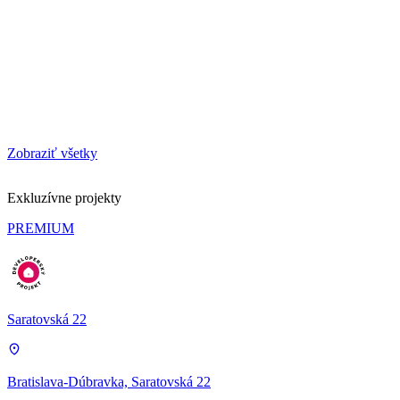
Zobraziť všetky
Exkluzívne projekty
PREMIUM
Saratovská 22
Bratislava-Dúbravka, Saratovská 22