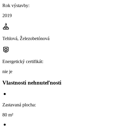
Rok výstavby
:
2019
Tehlová, Železobetónová
Energetický certifikát
:
nie je
Vlastnosti nehnuteľnosti
Zastavaná plocha
:
80 m²