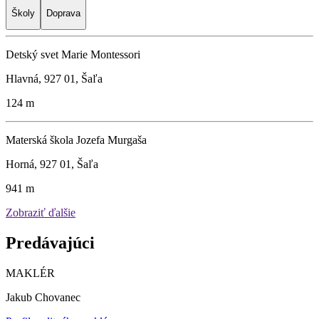
Školy
Doprava
Detský svet Marie Montessori
Hlavná, 927 01, Šaľa
124 m
Materská škola Jozefa Murgaša
Horná, 927 01, Šaľa
941 m
Zobraziť ďalšie
Predávajúci
MAKLÉR
Jakub Chovanec