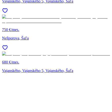
Vajanského, Vajanského 5, Vajanského, Šaľa
750 €/mes.
Nešporova, Šaľa
680 €/mes.
Vajanského, Vajanského 5, Vajanského, Šaľa