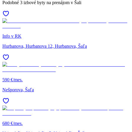
Podobné 3 izbové byty na prenájom v Šali
Info v RK
Hurbanova, Hurbanova 12, Hurbanova, Šaľa
590 €/mes.
Nešporova, Šaľa
680 €/mes.