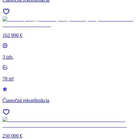
162 990 €
3 izb.
78 m²
Čiastočná rekonštrukcia
250 000 €