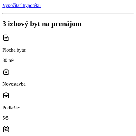
Vypočítať hypotéku
3 izbový byt na prenájom
Plocha bytu
:
80 m²
Novostavba
Podlažie
:
5/5