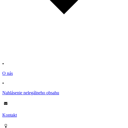
•
O nás
•
Nahlásenie nelegálneho obsahu
Kontakt