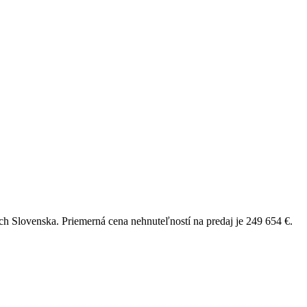
ch
Slovenska.
Priemerná cena nehnuteľností na predaj je
249 654 €
.