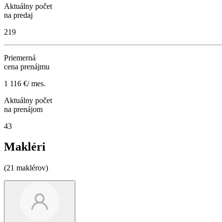
Aktuálny počet
na predaj
219
Priemerná
cena prenájmu
1 116 €/ mes.
Aktuálny počet
na prenájom
43
Makléri
(21 maklérov)