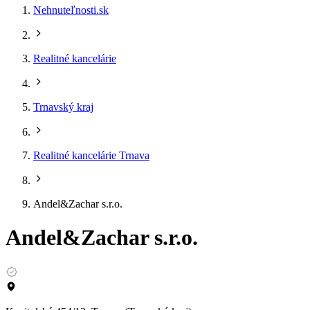
Nehnuteľnosti.sk
Realitné kancelárie
Trnavský kraj
Realitné kancelárie Trnava
Andel&Zachar s.r.o.
Andel&Zachar s.r.o.