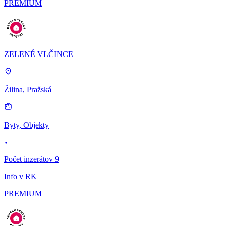
PREMIUM
ZELENÉ VLČINCE
Žilina, Pražská
Byty, Objekty
Počet inzerátov 9
Info v RK
PREMIUM