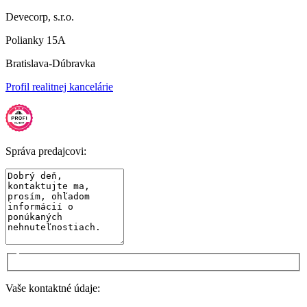
Devecorp, s.r.o.
Polianky 15A
Bratislava-Dúbravka
Profil realitnej kancelárie
Správa predajcovi:
Vaše kontaktné údaje: