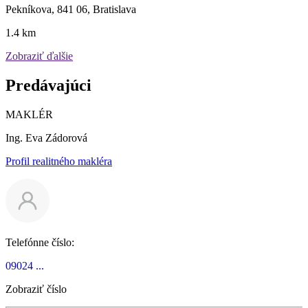
Pekníkova, 841 06, Bratislava
1.4 km
Zobraziť ďalšie
Predávajúci
MAKLÉR
Ing. Eva Zádorová
Profil realitného makléra
Telefónne číslo:
09024 ...
Zobraziť číslo