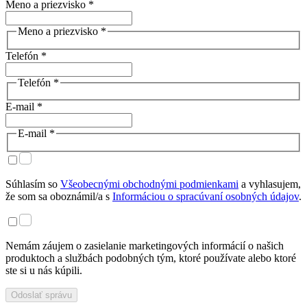
Meno a priezvisko *
Meno a priezvisko *
Telefón *
Telefón *
E-mail *
E-mail *
Súhlasím so
Všeobecnými obchodnými podmienkami
a vyhlasujem,
že som sa oboznámil/a s
Informáciou o spracúvaní osobných údajov
.
Nemám záujem o zasielanie marketingových informácií o našich
produktoch a službách podobných tým, ktoré používate alebo ktoré
ste si u nás kúpili.
Odoslať správu