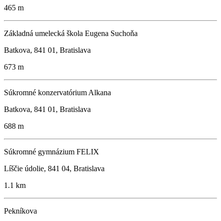
465 m
Základná umelecká škola Eugena Suchoňa
Batkova, 841 01, Bratislava
673 m
Súkromné konzervatórium Alkana
Batkova, 841 01, Bratislava
688 m
Súkromné gymnázium FELIX
Líščie údolie, 841 04, Bratislava
1.1 km
Pekníkova