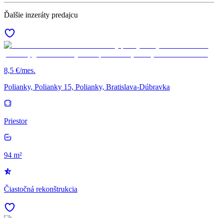
Ďalšie inzeráty predajcu
8,5 €/mes.
Polianky, Polianky 15, Polianky, Bratislava-Dúbravka
Priestor
94 m²
Čiastočná rekonštrukcia