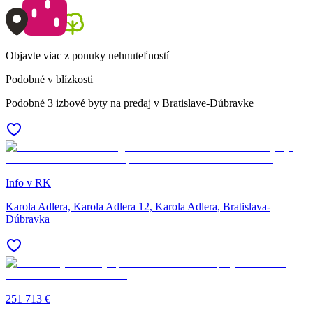
Objavte viac z ponuky nehnuteľností
Podobné v blízkosti
Podobné 3 izbové byty na predaj v Bratislave-Dúbravke
Info v RK
Karola Adlera, Karola Adlera 12, Karola Adlera, Bratislava-
Dúbravka
251 713 €