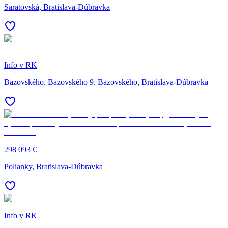
Saratovská, Bratislava-Dúbravka
Info v RK
Bazovského, Bazovského 9, Bazovského, Bratislava-Dúbravka
298 093 €
Polianky, Bratislava-Dúbravka
Info v RK