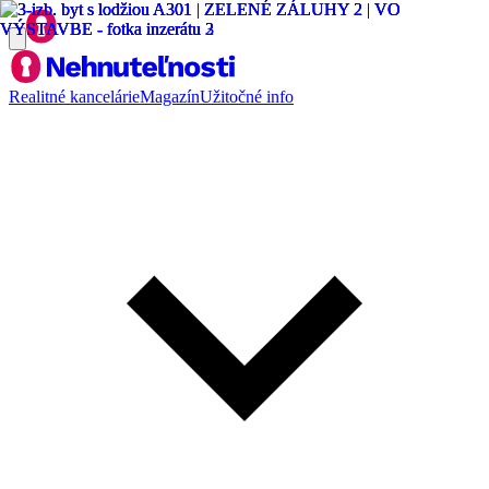
Realitné kancelárie
Magazín
Užitočné info