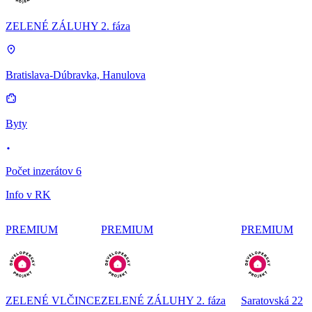
ZELENÉ ZÁLUHY 2. fáza
Bratislava-Dúbravka, Hanulova
Byty
Počet inzerátov 6
Info v RK
PREMIUM
PREMIUM
PREMIUM
ZELENÉ VLČINCE
ZELENÉ ZÁLUHY 2. fáza
Saratovská 22