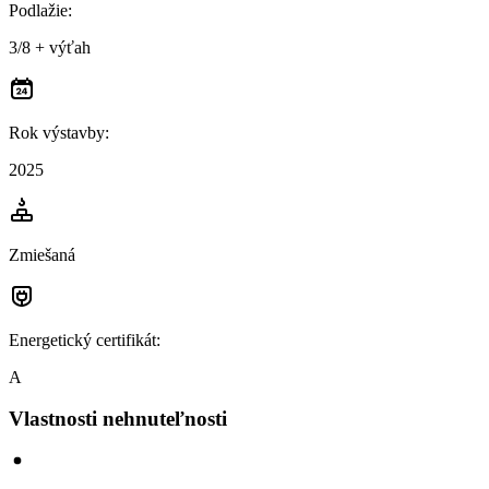
Podlažie
:
3/8 + výťah
Rok výstavby
:
2025
Zmiešaná
Energetický certifikát
:
A
Vlastnosti nehnuteľnosti