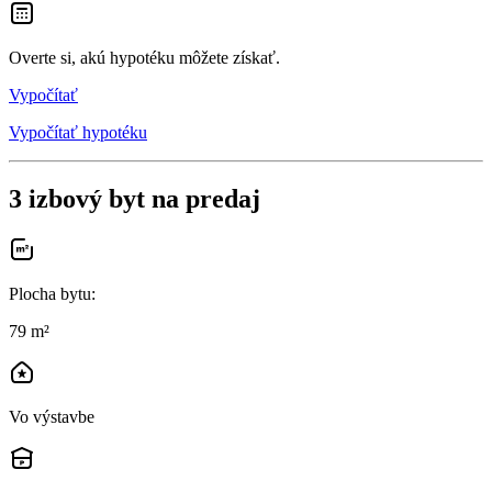
Overte si, akú hypotéku môžete získať.
Vypočítať
Vypočítať hypotéku
3 izbový byt na predaj
Plocha bytu
:
79 m²
Vo výstavbe