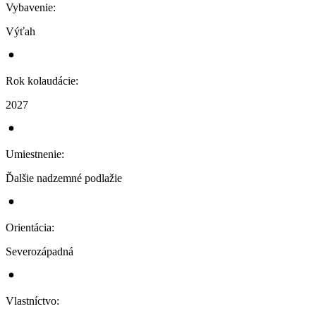
Vybavenie
:
Výťah
Rok kolaudácie
:
2027
Umiestnenie
:
Ďalšie nadzemné podlažie
Orientácia
:
Severozápadná
Vlastníctvo
: