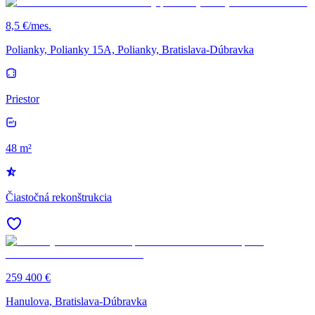
8,5 €/mes.
Polianky, Polianky 15A, Polianky, Bratislava-Dúbravka
Priestor
48 m²
Čiastočná rekonštrukcia
259 400 €
Hanulova, Bratislava-Dúbravka