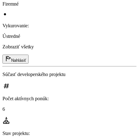
Firemné
Vykurovanie
:
Ústredné
Zobraziť všetky
Nahlásiť
Súčasť developerského projektu
Počet aktívnych ponúk
:
6
Stav projektu
: