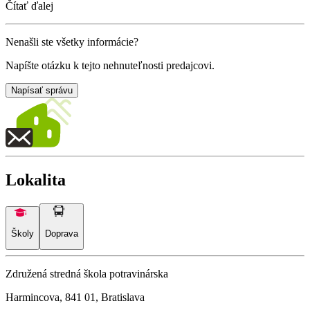
Čítať ďalej
Nenašli ste všetky informácie?
Napíšte otázku k tejto nehnuteľnosti predajcovi.
Napísať správu
Lokalita
Školy
Doprava
Združená stredná škola potravinárska
Harmincova, 841 01, Bratislava