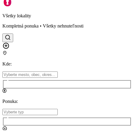
Všetky lokality
Kompletná ponuka • Všetky nehnuteľnosti
Kde
:
Ponuka
: