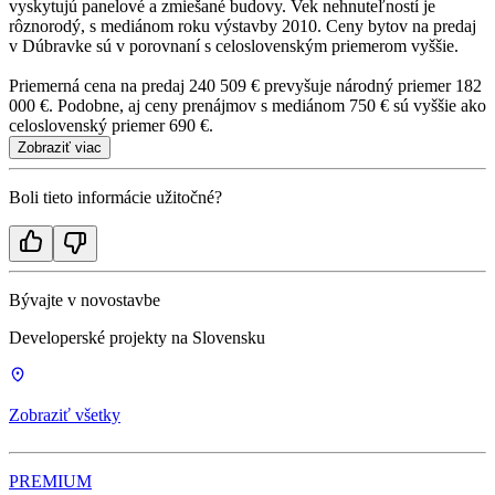
vyskytujú panelové a zmiešané budovy. Vek nehnuteľností je
rôznorodý, s mediánom roku výstavby 2010. Ceny bytov na predaj
v Dúbravke sú v porovnaní s celoslovenským priemerom vyššie.
Priemerná cena na predaj 240 509 € prevyšuje národný priemer 182
000 €. Podobne, aj ceny prenájmov s mediánom 750 € sú vyššie ako
celoslovenský priemer 690 €.
Zobraziť viac
Boli tieto informácie užitočné?
Bývajte v novostavbe
Developerské projekty na Slovensku
Zobraziť všetky
PREMIUM