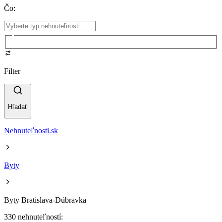
Čo
:
Filter
Hľadať
Nehnuteľnosti.sk
Byty
Byty Bratislava-Dúbravka
330 nehnuteľností: