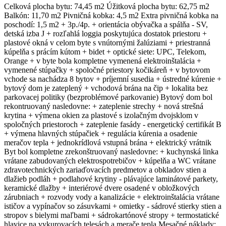
Celková plocha bytu: 74,45 m2 Úžitková plocha bytu: 62,75 m2
Balkón: 11,70 m2 Pivničná kobka: 4,5 m2 Extra pivničná kobka na
poschodí: 1,5 m2 + 3p./4p. + orientácia obývačka a spálňa - SV,
detská izba J + rozľahlá loggia poskytujúca dostatok priestoru +
plastové okná v celom byte s vnútornými žalúziami + priestranná
kúpelňa s prácím kútom + bidet + optické siete: UPC, Telekom,
Orange + v byte bola kompletne vymenená elektroinštalácia +
vymenené stúpačky + spoločné priestory kočikáreň + v bytovom
vchode sa nachádza 8 bytov + príjemní susedia + ústredné kúrenie +
bytový dom je zateplený + vchodová brána na čip + lokalita bez
parkovacej politiky (bezproblémové parkovanie) Bytový dom bol
rekontruovaný nasledovne: + zateplenie strechy + nová strešná
krytina + výmena okien za plastové s izolačným dvojsklom v
spoločných priestoroch + zateplenie fasády - energetický certifikát B
+ výmena hlavných stúpačiek + regulácia kúrenia a osadenie
meračov tepla + jednokrídlová vstupná brána + elektrický vrátnik
Byt bol kompletne zrekonštruovaný nasledovne: + kuchynská linka
vrátane zabudovaných elektrospotrebičov + kúpelňa a WC vrátane
zdravotechnických zariaďovacích predmetov a obkladov stien a
dlažieb podláh + podlahové krytiny - plávajúce laminátové parkety,
keramické dlažby + interiérové dvere osadené v obložkových
zárubniach + rozvody vody a kanalizácie + elektroinštalácia vrátane
ističov a vypínačov so zásuvkami + omietky - sádrové stierky stien a
stropov s bielymi maľbami + sádrokartónové stropy + termostatické
hlavice na vykurovacích telesách a merače tepla Mesačné náklady: