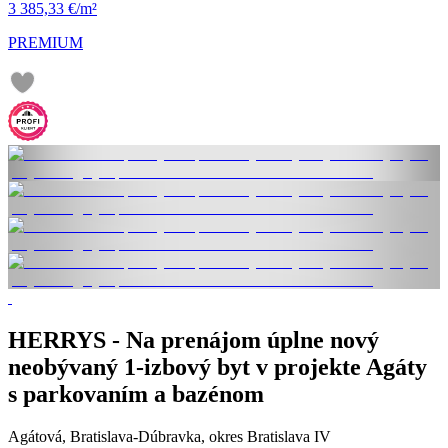
3 385,33 €/m²
PREMIUM
HERRYS - Na prenájom úplne nový
neobývaný 1-izbový byt v projekte Agáty
s parkovaním a bazénom
Agátová, Bratislava-Dúbravka, okres Bratislava IV