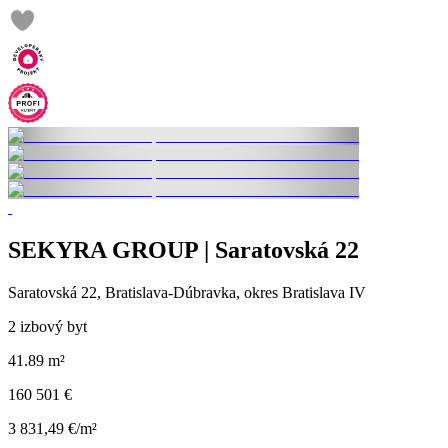
SEKYRA GROUP | Saratovská 22
Saratovská 22, Bratislava-Dúbravka, okres Bratislava IV
2 izbový byt
41.89 m²
160 501 €
3 831,49 €/m²