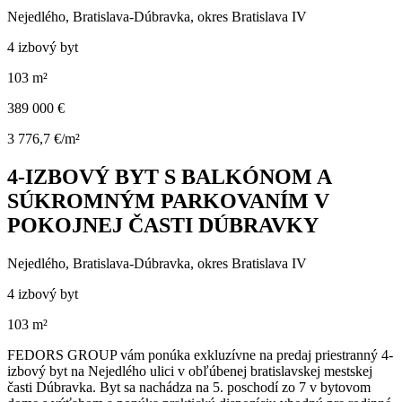
Nejedlého, Bratislava-Dúbravka, okres Bratislava IV
4 izbový byt
103 m²
389 000 €
3 776,7 €/m²
4-IZBOVÝ BYT S BALKÓNOM A
SÚKROMNÝM PARKOVANÍM V
POKOJNEJ ČASTI DÚBRAVKY
Nejedlého, Bratislava-Dúbravka, okres Bratislava IV
4 izbový byt
103 m²
FEDORS GROUP vám ponúka exkluzívne na predaj priestranný 4-
izbový byt na Nejedlého ulici v obľúbenej bratislavskej mestskej
časti Dúbravka. Byt sa nachádza na 5. poschodí zo 7 v bytovom