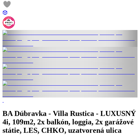
BA Dúbravka - Villa Rustica - LUXUSNÝ
4i, 109m2, 2x balkón, loggia, 2x garážové
státie, LES, CHKO, uzatvorená ulica