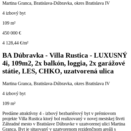
Martina Granca, Bratislava-Dúbravka, okres Bratislava IV
4 izbový byt
109 m²
450 000 €
4 128,44 €/m²
BA Dúbravka - Villa Rustica - LUXUSNÝ
4i, 109m2, 2x balkón, loggia, 2x garážové
státie, LES, CHKO, uzatvorená ulica
Martina Granca, Bratislava-Dúbravka, okres Bratislava IV
4 izbový byt
109 m²
Predáme atraktívny 4 - izbový bezbariérový byt v prémiovom
projekte Villa Rustica ktorý bol realizovaný v novej mestskej štvrti
Záhradné mesto v Bratislave Dúbravke v uzatvorenej ulici Martina
Granca. Byt je situovaný v uzatvorenom rezidenčnom areáli s