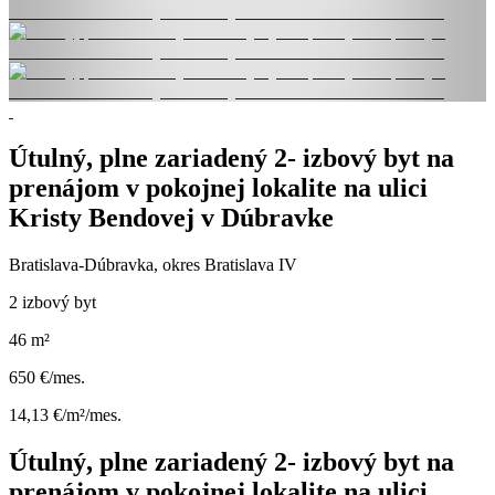
Útulný, plne zariadený 2- izbový byt na
prenájom v pokojnej lokalite na ulici
Kristy Bendovej v Dúbravke
Bratislava-Dúbravka, okres Bratislava IV
2 izbový byt
46 m²
650 €/mes.
14,13 €/m²/mes.
Útulný, plne zariadený 2- izbový byt na
prenájom v pokojnej lokalite na ulici