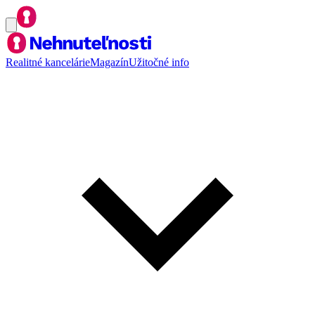
Realitné kancelárie
Magazín
Užitočné info