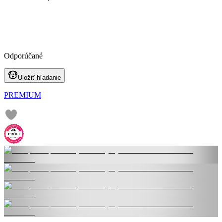
Odporúčané
Uložiť hľadanie
PREMIUM