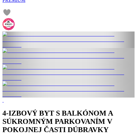
PREMIUM
4-IZBOVÝ BYT S BALKÓNOM A
SÚKROMNÝM PARKOVANÍM V
POKOJNEJ ČASTI DÚBRAVKY