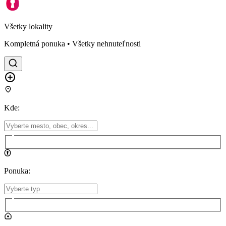
Všetky lokality
Kompletná ponuka • Všetky nehnuteľnosti
Kde
:
Ponuka
: