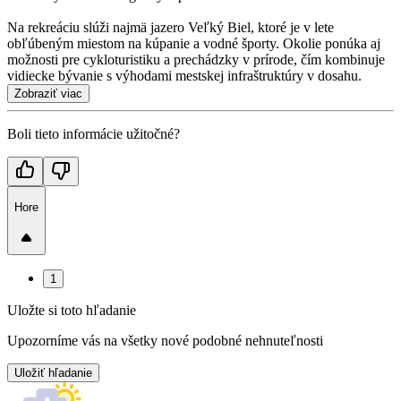
Na rekreáciu slúži najmä jazero Veľký Biel, ktoré je v lete
obľúbeným miestom na kúpanie a vodné športy. Okolie ponúka aj
možnosti pre cykloturistiku a prechádzky v prírode, čím kombinuje
vidiecke bývanie s výhodami mestskej infraštruktúry v dosahu.
Zobraziť viac
Boli tieto informácie užitočné?
Hore
1
Uložte si toto hľadanie
Upozorníme vás na všetky nové podobné nehnuteľnosti
Uložiť hľadanie