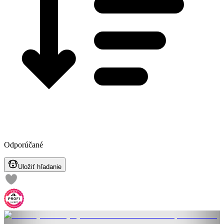
Odporúčané
Uložiť hľadanie