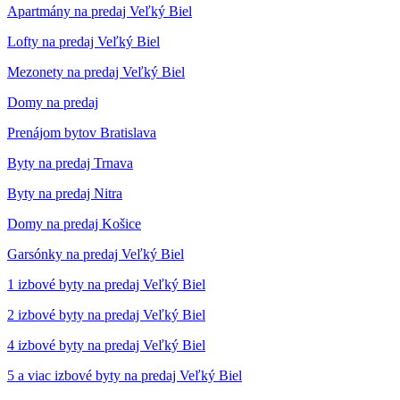
Apartmány na predaj Veľký Biel
Lofty na predaj Veľký Biel
Mezonety na predaj Veľký Biel
Domy na predaj
Prenájom bytov Bratislava
Byty na predaj Trnava
Byty na predaj Nitra
Domy na predaj Košice
Garsónky na predaj Veľký Biel
1 izbové byty na predaj Veľký Biel
2 izbové byty na predaj Veľký Biel
4 izbové byty na predaj Veľký Biel
5 a viac izbové byty na predaj Veľký Biel