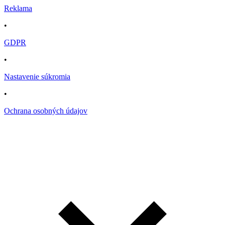
Reklama
•
GDPR
•
Nastavenie súkromia
•
Ochrana osobných údajov