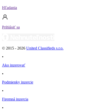
Hľadania
Prihlásiť sa
© 2015 -
2026
United Classifieds s.r.o.
•
Ako inzerovať
•
Podmienky inzercie
•
Firemná inzercia
•