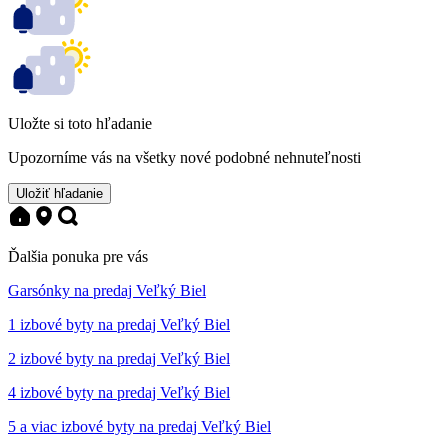
Uložte si toto hľadanie
Upozorníme vás na všetky nové podobné nehnuteľnosti
Uložiť hľadanie
Ďalšia ponuka pre vás
Garsónky na predaj Veľký Biel
1 izbové byty na predaj Veľký Biel
2 izbové byty na predaj Veľký Biel
4 izbové byty na predaj Veľký Biel
5 a viac izbové byty na predaj Veľký Biel