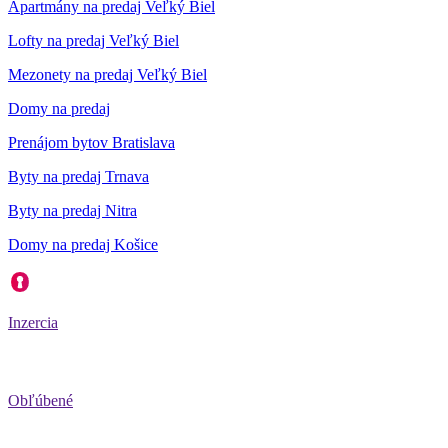
Apartmány na predaj Veľký Biel
Lofty na predaj Veľký Biel
Mezonety na predaj Veľký Biel
Domy na predaj
Prenájom bytov Bratislava
Byty na predaj Trnava
Byty na predaj Nitra
Domy na predaj Košice
Inzercia
Obľúbené