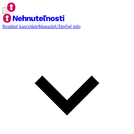
Realitné kancelárie
Magazín
Užitočné info