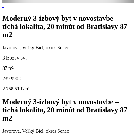
Moderný 3-izbový byt v novostavbe –
tichá lokalita, 20 minút od Bratislavy 87
m2
Javorová, Veľký Biel, okres Senec
3 izbový byt
87 m²
239 990 €
2 758,51 €/m²
Moderný 3-izbový byt v novostavbe –
tichá lokalita, 20 minút od Bratislavy 87
m2
Javorová, Veľký Biel, okres Senec