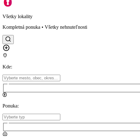
Všetky lokality
Kompletná ponuka • Všetky nehnuteľnosti
Kde
:
Ponuka
: