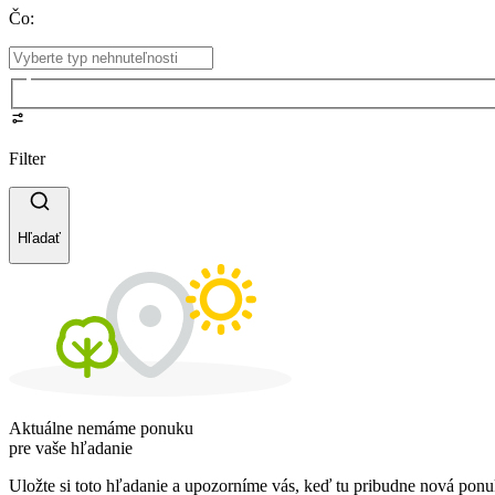
Čo
:
Filter
Hľadať
Aktuálne nemáme ponuku
pre vaše hľadanie
Uložte si toto hľadanie a upozorníme vás, keď tu pribudne nová ponu