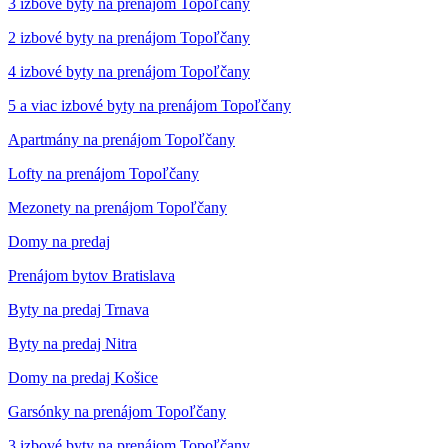
3 izbové byty na prenájom Topoľčany
2 izbové byty na prenájom Topoľčany
4 izbové byty na prenájom Topoľčany
5 a viac izbové byty na prenájom Topoľčany
Apartmány na prenájom Topoľčany
Lofty na prenájom Topoľčany
Mezonety na prenájom Topoľčany
Domy na predaj
Prenájom bytov Bratislava
Byty na predaj Trnava
Byty na predaj Nitra
Domy na predaj Košice
Garsónky na prenájom Topoľčany
3 izbové byty na prenájom Topoľčany