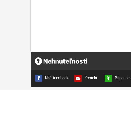
Nehnuteľnosti.sk
Náš facebook
Kontakt
Pripomie