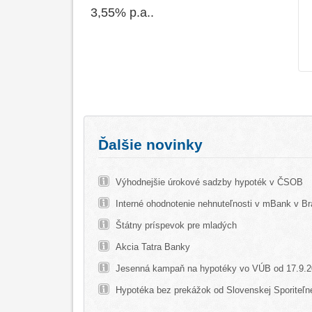
3,55% p.a..
Ďalšie novinky
Výhodnejšie úrokové sadzby hypoték v ČSOB
Interné ohodnotenie nehnuteľnosti v mBank v Br
Štátny príspevok pre mladých
Akcia Tatra Banky
Jesenná kampaň na hypotéky vo VÚB od 17.9.
Hypotéka bez prekážok od Slovenskej Sporiteľn