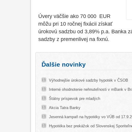
Úvery väčšie ako 70 000 EUR
môžu pri 10 ročnej fixácii získať
úrokovú sadzbu od 3,89% p.a. Banka zá
sadzby z premenlivej na fixnú.
Ďalšie novinky
Výhodnejšie úrokové sadzby hypoték v ČSOB
Interné ohodnotenie nehnuteľnosti v mBank v Br
Štátny príspevok pre mladých
Akcia Tatra Banky
Jesenná kampaň na hypotéky vo VÚB od 17.9.
Hypotéka bez prekážok od Slovenskej Sporiteľn