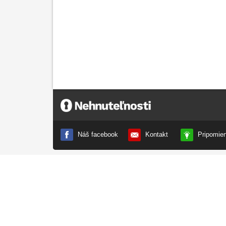
Nehnuteľnosti.sk
Náš facebook
Kontakt
Pripomie