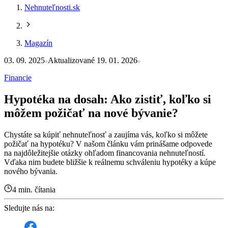
Nehnuteľnosti.sk
Magazín
03. 09. 2025
Aktualizované 19. 01. 2026
Financie
Hypotéka na dosah: Ako zistiť, koľko si
môžem požičať na nové bývanie?
Chystáte sa kúpiť nehnuteľnosť a zaujíma vás, koľko si môžete
požičať na hypotéku? V našom článku vám prinášame odpovede
na najdôležitejšie otázky ohľadom financovania nehnuteľností.
Vďaka nim budete bližšie k reálnemu schváleniu hypotéky a kúpe
nového bývania.
4 min. čítania
Sledujte nás na: