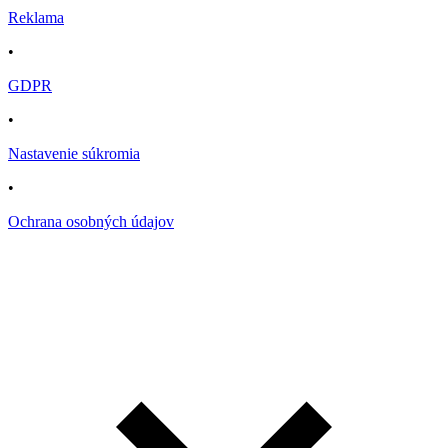
Reklama
•
GDPR
•
Nastavenie súkromia
•
Ochrana osobných údajov