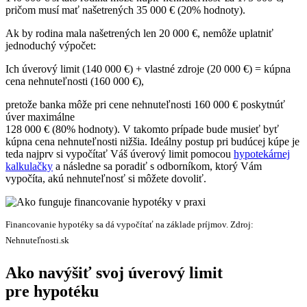
pričom musí mať našetrených 35 000 € (20% hodnoty).
Ak by rodina mala našetrených len 20 000 €, nemôže uplatniť
jednoduchý výpočet:
Ich úverový limit (140 000 €) + vlastné zdroje (20 000 €) = kúpna
cena nehnuteľnosti (160 000 €),
pretože banka môže pri cene nehnuteľnosti 160 000 € poskytnúť
úver maximálne
128 000 € (80% hodnoty). V takomto prípade bude musieť byť
kúpna cena nehnuteľnosti nižšia. Ideálny postup pri budúcej kúpe je
teda najprv si vypočítať Váš úverový limit pomocou
hypotekárnej
kalkulačky
a následne sa poradiť s odborníkom, ktorý Vám
vypočíta, akú nehnuteľnosť si môžete dovoliť.
Financovanie hypotéky sa dá vypočítať na základe príjmov. Zdroj:
Nehnuteľnosti.sk
Ako navýšiť svoj úverový limit
pre hypotéku