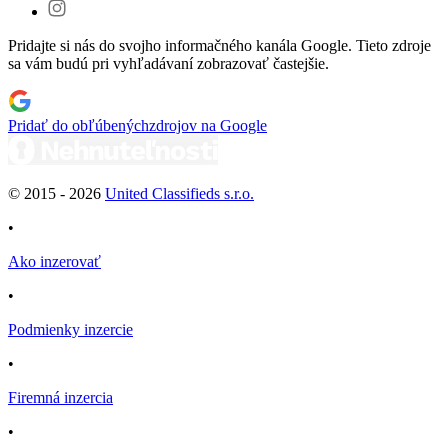
Pridajte si nás do svojho informačného kanála Google. Tieto zdroje
sa vám budú pri vyhľadávaní zobrazovať častejšie.
Pridať do obľúbených
zdrojov na Google
© 2015 -
2026
United Classifieds s.r.o.
•
Ako inzerovať
•
Podmienky inzercie
•
Firemná inzercia
•