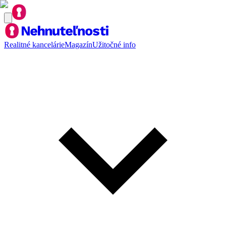
Realitné kancelárie
Magazín
Užitočné info