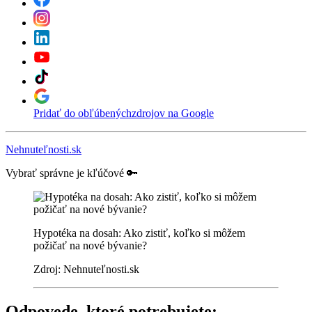
Pridať do obľúbených
zdrojov na Google
Nehnuteľnosti.sk
Vybrať správne je kľúčové 🔑
Hypotéka na dosah: Ako zistiť, koľko si môžem
požičať na nové bývanie?
Zdroj: Nehnuteľnosti.sk
Odpovede, ktoré potrebujete: