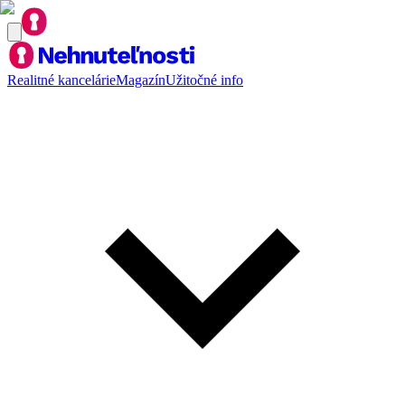
Realitné kancelárie
Magazín
Užitočné info