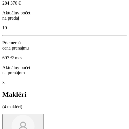
284 370 €
Aktuálny počet
na predaj
19
Priemerná
cena prenájmu
697 €/ mes.
Aktuálny počet
na prenájom
3
Makléri
(4 makléri)