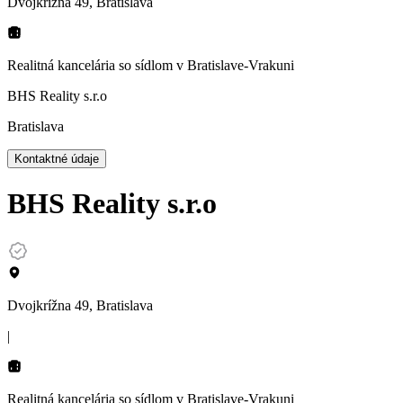
Dvojkrížna 49, Bratislava
Realitná kancelária so sídlom
v Bratislave-Vrakuni
BHS Reality s.r.o
Bratislava
Kontaktné údaje
BHS Reality s.r.o
Dvojkrížna 49, Bratislava
|
Realitná kancelária so sídlom
v Bratislave-Vrakuni