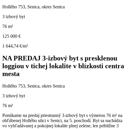
Hollého 753, Senica, okres Senica
3 izbový byt
76 m²
125 000 €
1 644,74 €/m²
NA PREDAJ 3-izbový byt s presklenou
loggiou v tichej lokalite v blízkosti centra
mesta
Hollého 753, Senica, okres Senica
3 izbový byt
76 m²
Ponúkame na predaj priestranný 3-izbový byt s výmerou 76 m² na
obľúbenej Hollého ulici v Senici, na 5. poschodí. Byt sa nachádza
vo vyhľadávanej a pokojnej lokalite plnej zelene, len približne 3