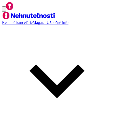
Realitné kancelárie
Magazín
Užitočné info