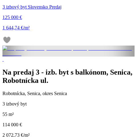
3 izbový byt Slovensko Predaj
125 000 €
1 644,74 €/m²
Na predaj 3 - izb. byt s balkónom, Senica,
Robotnícka ul.
Robotnícka, Senica, okres Senica
3 izbový byt
55 m²
114 000 €
2 072,73 €/m²