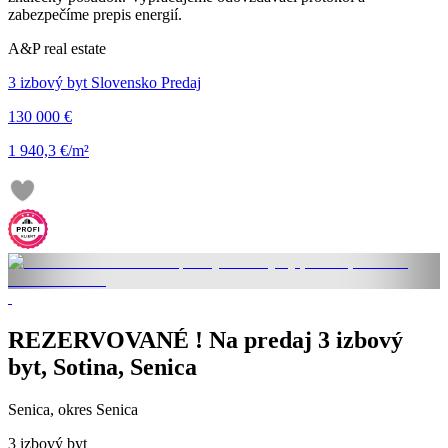
zabezpečíme prepis energií.
A&P real estate
3 izbový byt Slovensko Predaj
130 000 €
1 940,3 €/m²
REZERVOVANÉ ! Na predaj 3 izbový
byt, Sotina, Senica
Senica, okres Senica
3 izbový byt