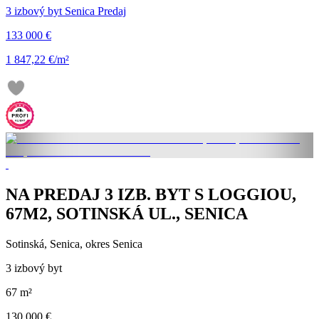
3 izbový byt Senica Predaj
133 000 €
1 847,22 €/m²
NA PREDAJ 3 IZB. BYT S LOGGIOU,
67M2, SOTINSKÁ UL., SENICA
Sotinská, Senica, okres Senica
3 izbový byt
67 m²
130 000 €