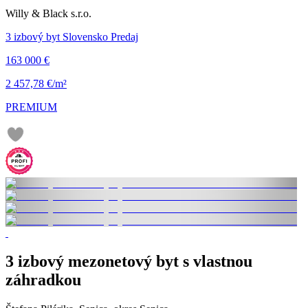
Willy & Black s.r.o.
3 izbový byt Slovensko Predaj
163 000 €
2 457,78 €/m²
PREMIUM
3 izbový mezonetový byt s vlastnou
záhradkou