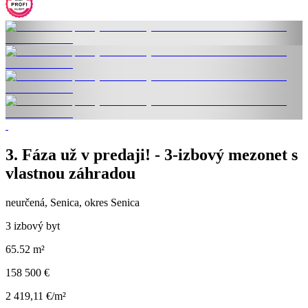
3. Fáza už v predaji! - 3-izbový mezonet s
vlastnou záhradou
neurčená, Senica, okres Senica
3 izbový byt
65.52 m²
158 500 €
2 419,11 €/m²