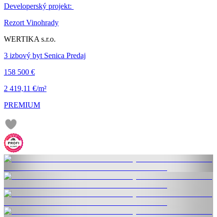
Developerský projekt:
Rezort Vinohrady
WERTIKA s.r.o.
3 izbový byt Senica Predaj
158 500 €
2 419,11 €/m²
PREMIUM