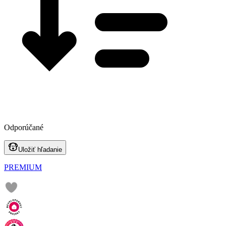
Odporúčané
Uložiť hľadanie
PREMIUM