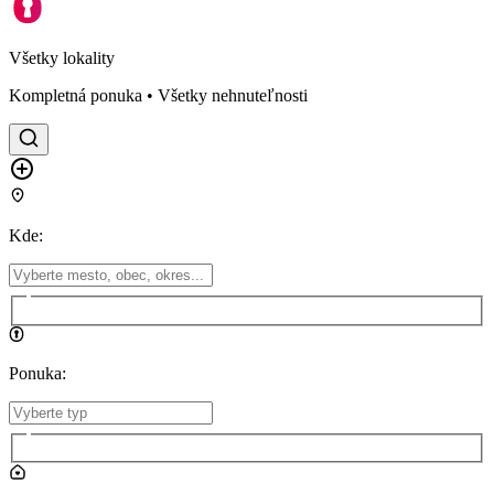
Všetky lokality
Kompletná ponuka • Všetky nehnuteľnosti
Kde
:
Ponuka
: