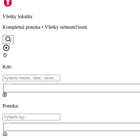
Všetky lokality
Kompletná ponuka • Všetky nehnuteľnosti
Kde
:
Ponuka
: