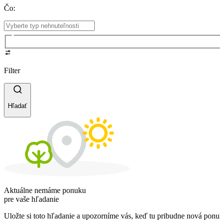
Čo
:
Filter
Hľadať
Aktuálne nemáme ponuku
pre vaše hľadanie
Uložte si toto hľadanie a upozorníme vás, keď tu pribudne nová ponu