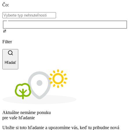
Čo
:
Filter
Hľadať
Aktuálne nemáme ponuku
pre vaše hľadanie
Uložte si toto hľadanie a upozorníme vás, keď tu pribudne nová