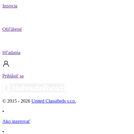
Inzercia
Obľúbené
Hľadania
Prihlásiť sa
© 2015 -
2026
United Classifieds s.r.o.
•
Ako inzerovať
•