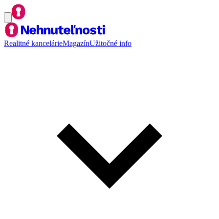
Realitné kancelárie
Magazín
Užitočné info