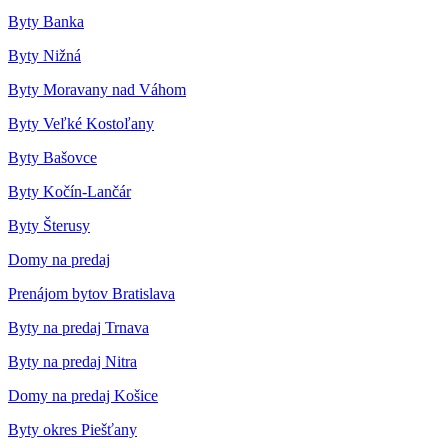
Byty Banka
Byty Nižná
Byty Moravany nad Váhom
Byty Veľké Kostoľany
Byty Bašovce
Byty Kočín-Lančár
Byty Šterusy
Domy na predaj
Prenájom bytov Bratislava
Byty na predaj Trnava
Byty na predaj Nitra
Domy na predaj Košice
Byty okres Piešťany