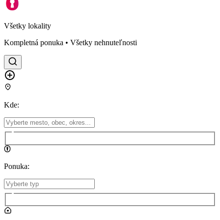
Všetky lokality
Kompletná ponuka • Všetky nehnuteľnosti
Kde
:
Ponuka
: