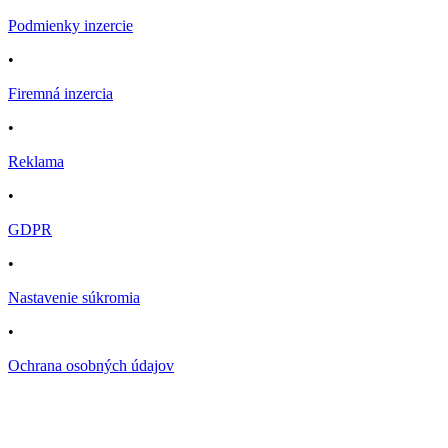
Podmienky inzercie
•
Firemná inzercia
•
Reklama
•
GDPR
•
Nastavenie súkromia
•
Ochrana osobných údajov