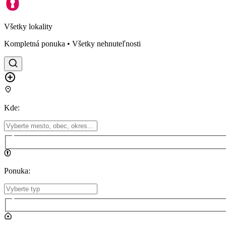
Všetky lokality
Kompletná ponuka • Všetky nehnuteľnosti
Kde
:
Ponuka
: