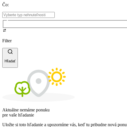
Čo
:
Filter
Hľadať
Aktuálne nemáme ponuku
pre vaše hľadanie
Uložte si toto hľadanie a upozorníme vás, keď tu pribudne nová ponu