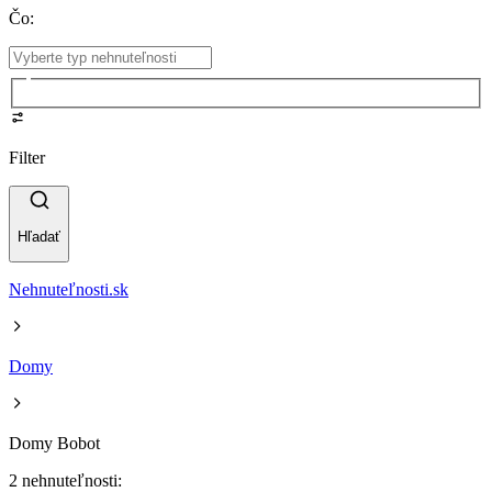
Čo
:
Filter
Hľadať
Nehnuteľnosti.sk
Domy
Domy Bobot
2 nehnuteľnosti: