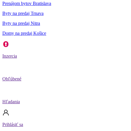
Prenájom bytov Bratislava
Byty na predaj Trnava
Byty na predaj Nitra
Domy na predaj Košice
Inzercia
Obľúbené
Hľadania
Prihlásiť sa