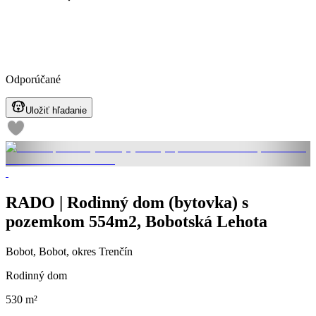
Odporúčané
Uložiť hľadanie
RADO | Rodinný dom (bytovka) s
pozemkom 554m2, Bobotská Lehota
Bobot, Bobot, okres Trenčín
Rodinný dom
530 m²