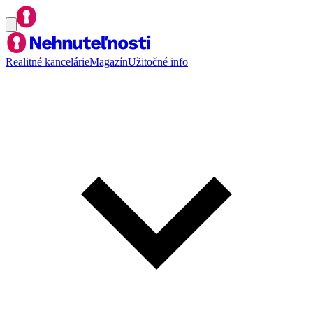
Realitné kancelárie
Magazín
Užitočné info