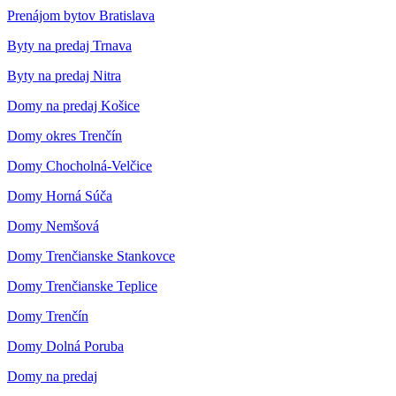
Prenájom bytov Bratislava
Byty na predaj Trnava
Byty na predaj Nitra
Domy na predaj Košice
Domy okres Trenčín
Domy Chocholná-Velčice
Domy Horná Súča
Domy Nemšová
Domy Trenčianske Stankovce
Domy Trenčianske Teplice
Domy Trenčín
Domy Dolná Poruba
Domy na predaj