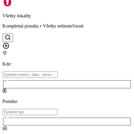
Všetky lokality
Kompletná ponuka • Všetky nehnuteľnosti
Kde
:
Ponuka
: