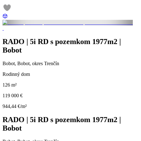
RADO | 5i RD s pozemkom 1977m2 |
Bobot
Bobot, Bobot, okres Trenčín
Rodinný dom
126 m²
119 000 €
944,44 €/m²
RADO | 5i RD s pozemkom 1977m2 |
Bobot