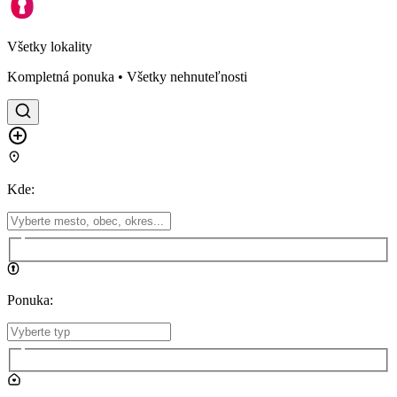
Všetky lokality
Kompletná ponuka • Všetky nehnuteľnosti
Kde
:
Ponuka
: