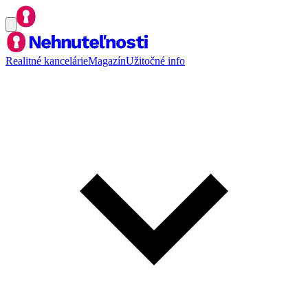
Realitné kancelárie
Magazín
Užitočné info