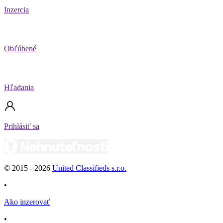
Inzercia
Obľúbené
Hľadania
Prihlásiť sa
© 2015 -
2026
United Classifieds s.r.o.
•
Ako inzerovať
•