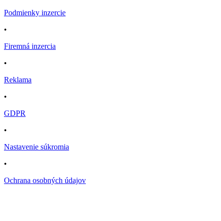
Podmienky inzercie
•
Firemná inzercia
•
Reklama
•
GDPR
•
Nastavenie súkromia
•
Ochrana osobných údajov