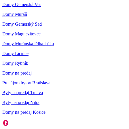
Domy Gemerská Ves
Domy Muráň
Domy Gemerský Sad
Domy Magnezitovce
Domy Muránska Dlhá Lúka
Domy Licince
Domy Rybník
Domy na predaj
Prenájom bytov Bratislava
Byty na predaj Trnava
Byty na predaj Nitra
Domy na predaj Košice