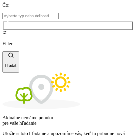
Čo
:
Filter
Hľadať
Aktuálne nemáme ponuku
pre vaše hľadanie
Uložte si toto hľadanie a upozorníme vás, keď tu pribudne nová