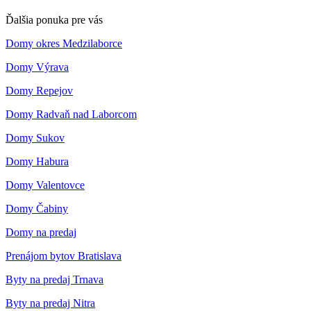
Ďalšia ponuka pre vás
Domy okres Medzilaborce
Domy Výrava
Domy Repejov
Domy Radvaň nad Laborcom
Domy Sukov
Domy Habura
Domy Valentovce
Domy Čabiny
Domy na predaj
Prenájom bytov Bratislava
Byty na predaj Trnava
Byty na predaj Nitra