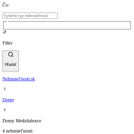
Čo
:
Filter
Hľadať
Nehnuteľnosti.sk
Domy
Domy Medzilaborce
4 nehnuteľnosti: