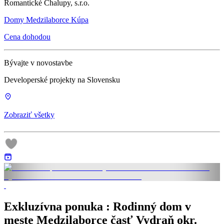
Romantické Chalupy, s.r.o.
Domy Medzilaborce Kúpa
Cena dohodou
Bývajte v novostavbe
Developerské projekty na Slovensku
Zobraziť všetky
Exkluzívna ponuka : Rodinný dom v
meste Medzilaborce časť Vydraň okr.