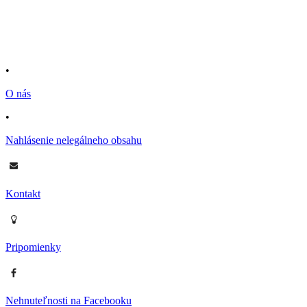
•
O nás
•
Nahlásenie nelegálneho obsahu
Kontakt
Pripomienky
Nehnuteľnosti na Facebooku