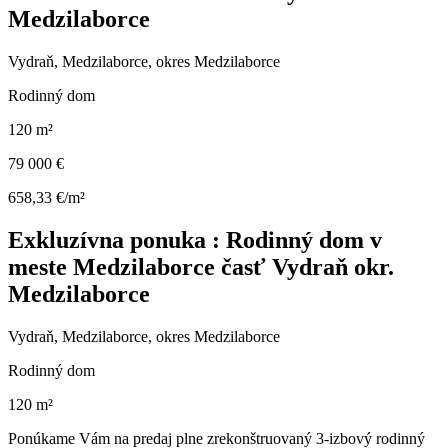
Medzilaborce
Vydraň, Medzilaborce, okres Medzilaborce
Rodinný dom
120 m²
79 000 €
658,33 €/m²
Exkluzívna ponuka : Rodinný dom v
meste Medzilaborce časť Vydraň okr.
Medzilaborce
Vydraň, Medzilaborce, okres Medzilaborce
Rodinný dom
120 m²
Ponúkame Vám na predaj plne zrekonštruovaný 3-izbový rodinný