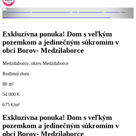
Exkluzívna ponuka! Dom s veľkým
pozemkom a jedinečným súkromím v
obci Borov- Medzilaborce
Medzilaborce, okres Medzilaborce
Rodinný dom
80 m²
54 000 €
675 €/m²
Exkluzívna ponuka! Dom s veľkým
pozemkom a jedinečným súkromím v
obci Borov- Medzilaborce