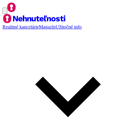
Realitné kancelárie
Magazín
Užitočné info