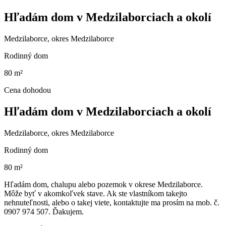
Hľadám dom v Medzilaborciach a okolí
Medzilaborce, okres Medzilaborce
Rodinný dom
80 m²
Cena dohodou
Hľadám dom v Medzilaborciach a okolí
Medzilaborce, okres Medzilaborce
Rodinný dom
80 m²
Hľadám dom, chalupu alebo pozemok v okrese Medzilaborce.
Môže byť v akomkoľvek stave. Ak ste vlastníkom takejto
nehnuteľnosti, alebo o takej viete, kontaktujte ma prosím na mob. č.
0907 974 507. Ďakujem.