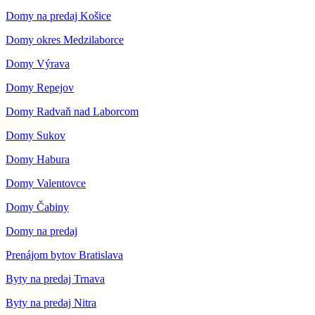
Domy na predaj Košice
Domy okres Medzilaborce
Domy Výrava
Domy Repejov
Domy Radvaň nad Laborcom
Domy Sukov
Domy Habura
Domy Valentovce
Domy Čabiny
Domy na predaj
Prenájom bytov Bratislava
Byty na predaj Trnava
Byty na predaj Nitra