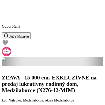
Odporúčané
Uložiť hľadanie
ZĽAVA - 15 000 eur. EXKLUZÍVNE na
predaj lukratívny rodinný dom,
Medzilaborce (N276-12-MIM)
kpt. Nálepku, Medzilaborce, okres Medzilaborce