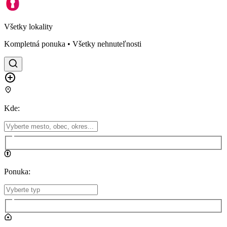
Všetky lokality
Kompletná ponuka • Všetky nehnuteľnosti
Kde
:
Ponuka
: