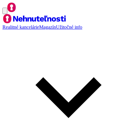
Realitné kancelárie
Magazín
Užitočné info