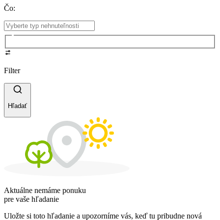
Čo
:
Filter
Hľadať
Aktuálne nemáme ponuku
pre vaše hľadanie
Uložte si toto hľadanie a upozorníme vás, keď tu pribudne nová