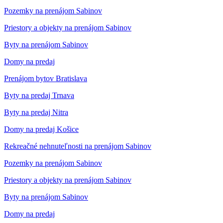
Pozemky na prenájom Sabinov
Priestory a objekty na prenájom Sabinov
Byty na prenájom Sabinov
Domy na predaj
Prenájom bytov Bratislava
Byty na predaj Trnava
Byty na predaj Nitra
Domy na predaj Košice
Rekreačné nehnuteľnosti na prenájom Sabinov
Pozemky na prenájom Sabinov
Priestory a objekty na prenájom Sabinov
Byty na prenájom Sabinov
Domy na predaj