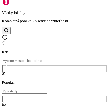
Všetky lokality
Kompletná ponuka • Všetky nehnuteľnosti
Kde
:
Ponuka
: