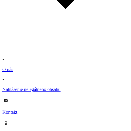
•
O nás
•
Nahlásenie nelegálneho obsahu
Kontakt