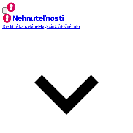
Realitné kancelárie
Magazín
Užitočné info