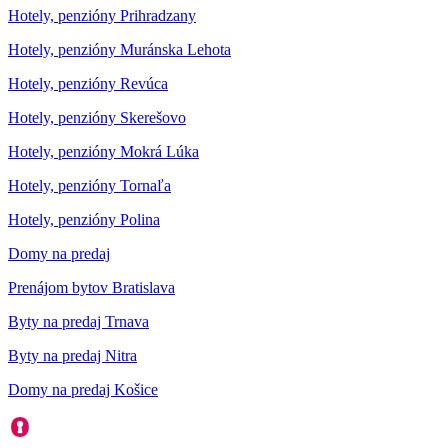
Hotely, penzióny Prihradzany
Hotely, penzióny Muránska Lehota
Hotely, penzióny Revúca
Hotely, penzióny Skerešovo
Hotely, penzióny Mokrá Lúka
Hotely, penzióny Tornaľa
Hotely, penzióny Polina
Domy na predaj
Prenájom bytov Bratislava
Byty na predaj Trnava
Byty na predaj Nitra
Domy na predaj Košice