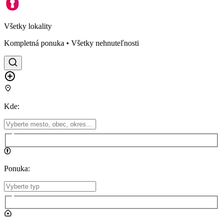
Všetky lokality
Kompletná ponuka • Všetky nehnuteľnosti
Kde
:
Ponuka
: