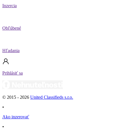
Inzercia
Obľúbené
Hľadania
Prihlásiť sa
© 2015 -
2026
United Classifieds s.r.o.
•
Ako inzerovať
•