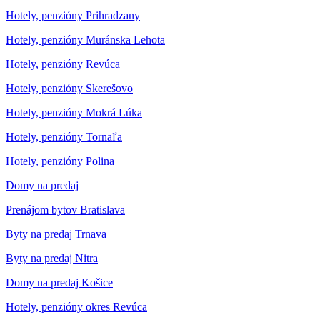
Hotely, penzióny Prihradzany
Hotely, penzióny Muránska Lehota
Hotely, penzióny Revúca
Hotely, penzióny Skerešovo
Hotely, penzióny Mokrá Lúka
Hotely, penzióny Tornaľa
Hotely, penzióny Polina
Domy na predaj
Prenájom bytov Bratislava
Byty na predaj Trnava
Byty na predaj Nitra
Domy na predaj Košice
Hotely, penzióny okres Revúca