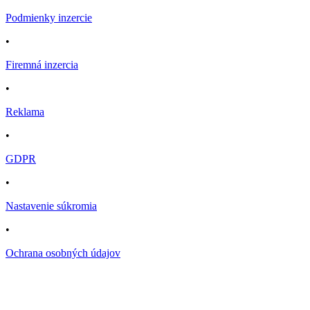
Podmienky inzercie
•
Firemná inzercia
•
Reklama
•
GDPR
•
Nastavenie súkromia
•
Ochrana osobných údajov