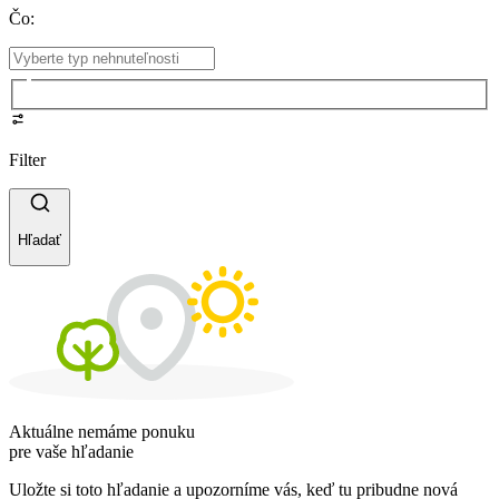
Čo
:
Filter
Hľadať
Aktuálne nemáme ponuku
pre vaše hľadanie
Uložte si toto hľadanie a upozorníme vás, keď tu pribudne nová