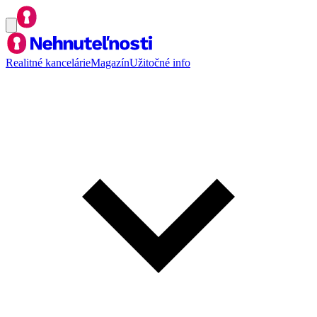
Realitné kancelárie
Magazín
Užitočné info