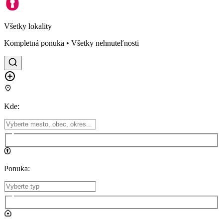
Všetky lokality
Kompletná ponuka • Všetky nehnuteľnosti
Kde
:
Ponuka
: