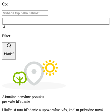
Čo
:
Filter
Hľadať
Aktuálne nemáme ponuku
pre vaše hľadanie
Uložte si toto hľadanie a upozorníme vás, keď tu pribudne nová