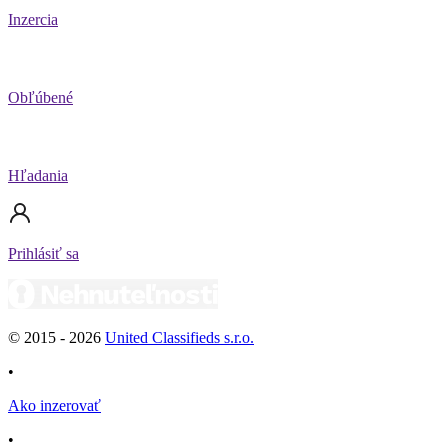
Inzercia
Obľúbené
Hľadania
Prihlásiť sa
© 2015 -
2026
United Classifieds s.r.o.
•
Ako inzerovať
•