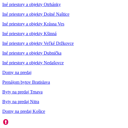
Iné priestory a objekty Otrhánky
Iné priestory a objekty Dolné Naštice
Iné priestory a objekty Krásna Ves
Iné priestory a objekty Kšinná
Iné priestory a objekty Veľké Držkovce
Iné priestory a objekty Dubnička
Iné priestory a objekty Nedašovce
Domy na predaj
Prenájom bytov Bratislava
Byty na predaj Trnava
Byty na predaj Nitra
Domy na predaj Košice