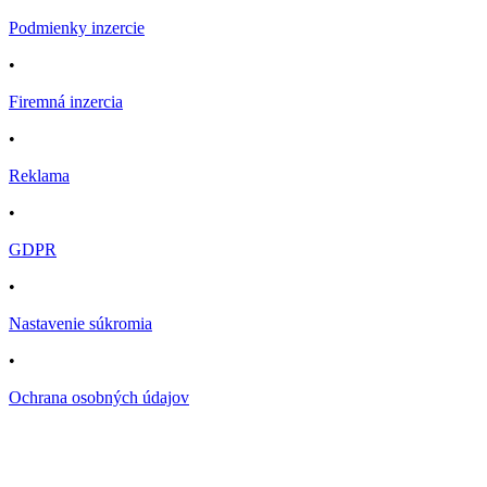
Podmienky inzercie
•
Firemná inzercia
•
Reklama
•
GDPR
•
Nastavenie súkromia
•
Ochrana osobných údajov