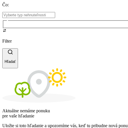
Čo
:
Filter
Hľadať
Aktuálne nemáme ponuku
pre vaše hľadanie
Uložte si toto hľadanie a upozorníme vás, keď tu pribudne nová ponu