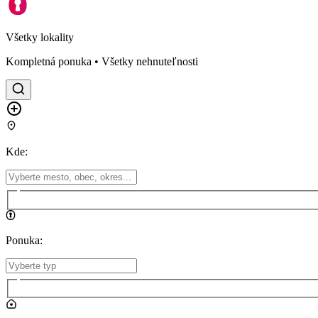
Všetky lokality
Kompletná ponuka • Všetky nehnuteľnosti
Kde
:
Ponuka
: