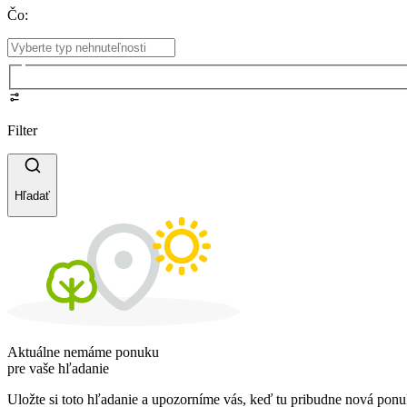
Čo
:
Filter
Hľadať
Aktuálne nemáme ponuku
pre vaše hľadanie
Uložte si toto hľadanie a upozorníme vás, keď tu pribudne nová ponu