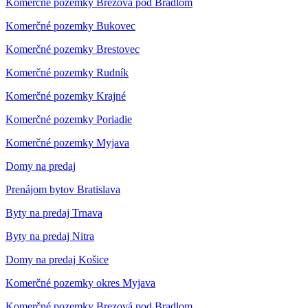
Komerčné pozemky Brezová pod Bradlom
Komerčné pozemky Bukovec
Komerčné pozemky Brestovec
Komerčné pozemky Rudník
Komerčné pozemky Krajné
Komerčné pozemky Poriadie
Komerčné pozemky Myjava
Domy na predaj
Prenájom bytov Bratislava
Byty na predaj Trnava
Byty na predaj Nitra
Domy na predaj Košice
Komerčné pozemky okres Myjava
Komerčné pozemky Brezová pod Bradlom