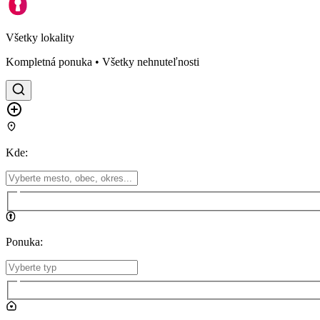
Všetky lokality
Kompletná ponuka • Všetky nehnuteľnosti
Kde
:
Ponuka
: