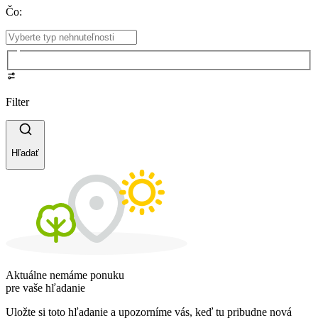
Čo
:
Filter
Hľadať
Aktuálne nemáme ponuku
pre vaše hľadanie
Uložte si toto hľadanie a upozorníme vás, keď tu pribudne nová