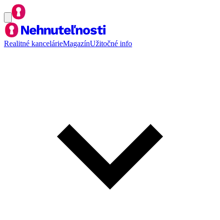
Realitné kancelárie
Magazín
Užitočné info