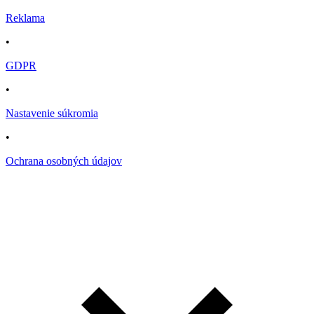
Reklama
•
GDPR
•
Nastavenie súkromia
•
Ochrana osobných údajov