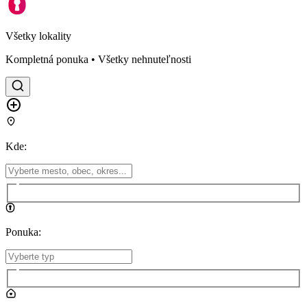
Všetky lokality
Kompletná ponuka • Všetky nehnuteľnosti
Kde
:
Ponuka
: