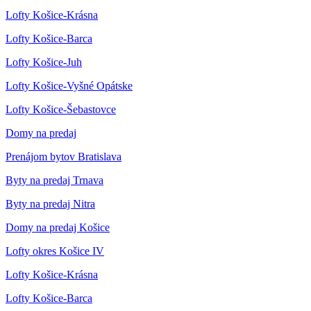
Lofty Košice-Krásna
Lofty Košice-Barca
Lofty Košice-Juh
Lofty Košice-Vyšné Opátske
Lofty Košice-Šebastovce
Domy na predaj
Prenájom bytov Bratislava
Byty na predaj Trnava
Byty na predaj Nitra
Domy na predaj Košice
Lofty okres Košice IV
Lofty Košice-Krásna
Lofty Košice-Barca