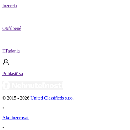
Inzercia
Obľúbené
Hľadania
Prihlásiť sa
© 2015 -
2026
United Classifieds s.r.o.
•
Ako inzerovať
•