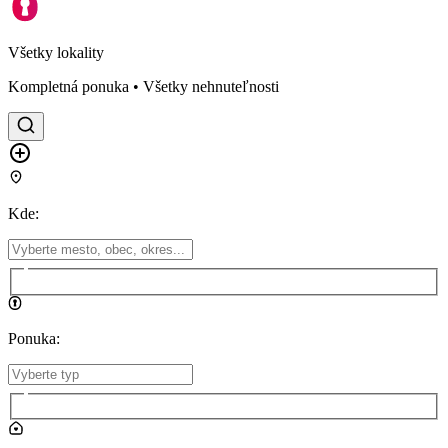
Všetky lokality
Kompletná ponuka • Všetky nehnuteľnosti
Kde
:
Ponuka
: