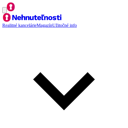
Realitné kancelárie
Magazín
Užitočné info