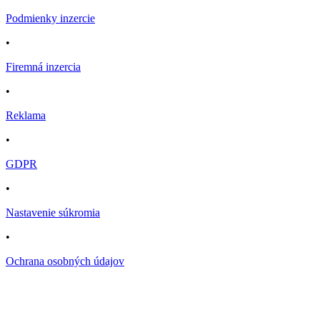
Podmienky inzercie
•
Firemná inzercia
•
Reklama
•
GDPR
•
Nastavenie súkromia
•
Ochrana osobných údajov