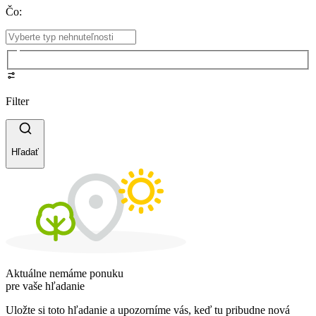
Čo
:
Filter
Hľadať
Aktuálne nemáme ponuku
pre vaše hľadanie
Uložte si toto hľadanie a upozorníme vás, keď tu pribudne nová