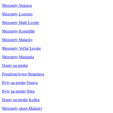
Mezonety Stupava
Mezonety Lozorno
Mezonety Malé Leváre
Mezonety Kostolište
Mezonety Malacky
Mezonety Veľké Leváre
Mezonety Marianka
Domy na predaj
Prenájom bytov Bratislava
Byty na predaj Trnava
Byty na predaj Nitra
Domy na predaj Košice
Mezonety okres Malacky