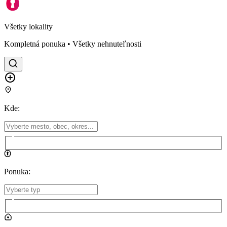
Všetky lokality
Kompletná ponuka • Všetky nehnuteľnosti
Kde
:
Ponuka
: