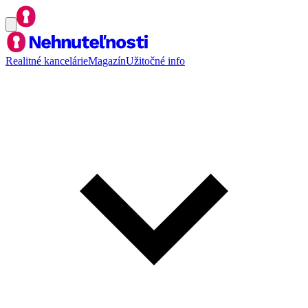
Realitné kancelárie
Magazín
Užitočné info