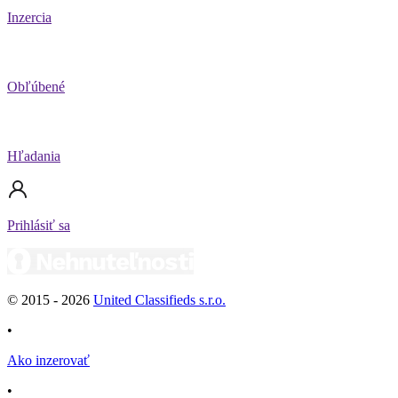
Inzercia
Obľúbené
Hľadania
Prihlásiť sa
© 2015 -
2026
United Classifieds s.r.o.
•
Ako inzerovať
•