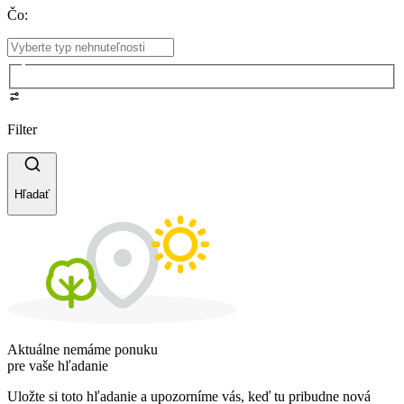
Čo
:
Filter
Hľadať
Aktuálne nemáme ponuku
pre vaše hľadanie
Uložte si toto hľadanie a upozorníme vás, keď tu pribudne nová