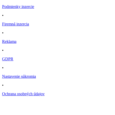
Podmienky inzercie
•
Firemná inzercia
•
Reklama
•
GDPR
•
Nastavenie súkromia
•
Ochrana osobných údajov