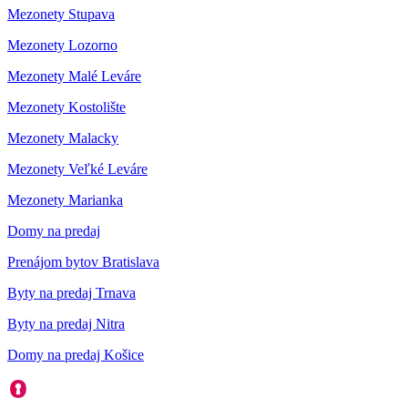
Mezonety Stupava
Mezonety Lozorno
Mezonety Malé Leváre
Mezonety Kostolište
Mezonety Malacky
Mezonety Veľké Leváre
Mezonety Marianka
Domy na predaj
Prenájom bytov Bratislava
Byty na predaj Trnava
Byty na predaj Nitra
Domy na predaj Košice