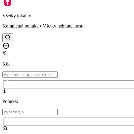
Všetky lokality
Kompletná ponuka • Všetky nehnuteľnosti
Kde
:
Ponuka
: