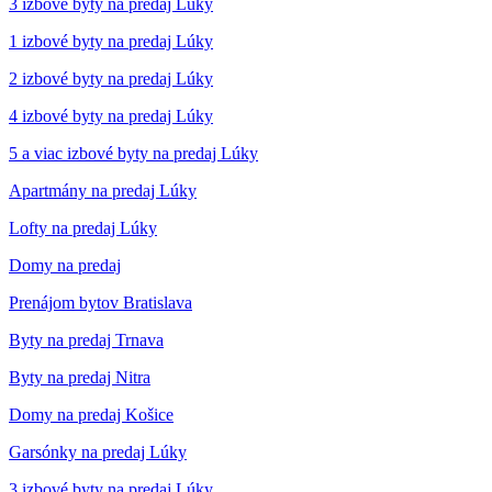
3 izbové byty na predaj Lúky
1 izbové byty na predaj Lúky
2 izbové byty na predaj Lúky
4 izbové byty na predaj Lúky
5 a viac izbové byty na predaj Lúky
Apartmány na predaj Lúky
Lofty na predaj Lúky
Domy na predaj
Prenájom bytov Bratislava
Byty na predaj Trnava
Byty na predaj Nitra
Domy na predaj Košice
Garsónky na predaj Lúky
3 izbové byty na predaj Lúky