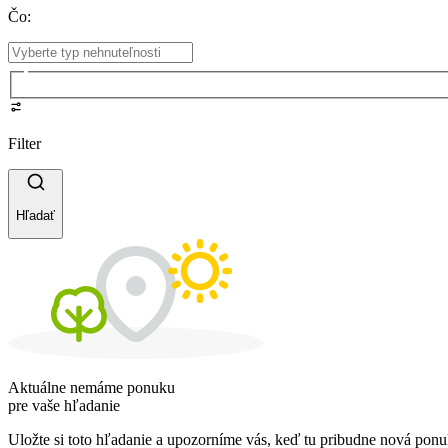
Čo
:
Filter
Hľadať
Aktuálne nemáme ponuku
pre vaše hľadanie
Uložte si toto hľadanie a upozorníme vás, keď tu pribudne nová ponu