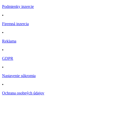
Podmienky inzercie
•
Firemná inzercia
•
Reklama
•
GDPR
•
Nastavenie súkromia
•
Ochrana osobných údajov