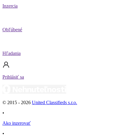
Inzercia
Obľúbené
Hľadania
Prihlásiť sa
© 2015 -
2026
United Classifieds s.r.o.
•
Ako inzerovať
•