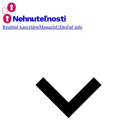
Realitné kancelárie
Magazín
Užitočné info