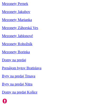
Mezonety Pernek
Mezonety Jakubov
Mezonety Marianka
Mezonety Záhorská Ves
Mezonety Jablonové
Mezonety Rohožník
Mezonety Borinka
Domy na predaj
Prenájom bytov Bratislava
Byty na predaj Trnava
Byty na predaj Nitra
Domy na predaj Košice