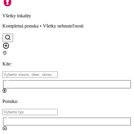
Všetky lokality
Kompletná ponuka • Všetky nehnuteľnosti
Kde
:
Ponuka
: