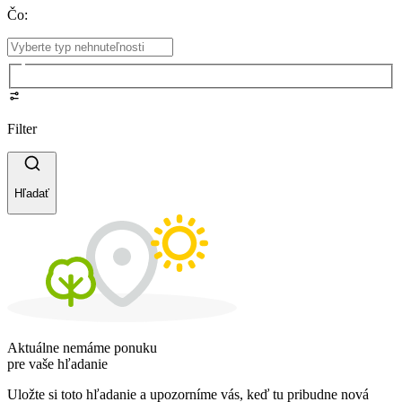
Čo
:
Filter
Hľadať
Aktuálne nemáme ponuku
pre vaše hľadanie
Uložte si toto hľadanie a upozorníme vás, keď tu pribudne nová