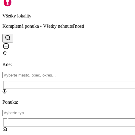
Všetky lokality
Kompletná ponuka • Všetky nehnuteľnosti
Kde
:
Ponuka
: