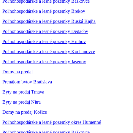
Poľnohospodárske a lesné pozemky Baškovce
Poľnohospodárske a lesné pozemky Brekov
Poľnohospodárske a lesné pozemky Ruská Kajňa
Poľnohospodárske a lesné pozemky Dedačov
Poľnohospodárske a lesné pozemky Hrubov
Poľnohospodárske a lesné pozemky Kochanovce
Poľnohospodárske a lesné pozemky Jasenov
Domy na predaj
Prenájom bytov Bratislava
Byty na predaj Trnava
Byty na predaj Nitra
Domy na predaj Košice
Poľnohospodárske a lesné pozemky okres Humenné
Poľnohospodárske a lesné pozemky Baškovce