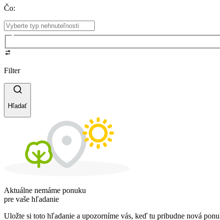
Čo
:
Filter
Hľadať
Aktuálne nemáme ponuku
pre vaše hľadanie
Uložte si toto hľadanie a upozorníme vás, keď tu pribudne nová ponu