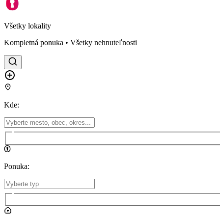
Všetky lokality
Kompletná ponuka • Všetky nehnuteľnosti
Kde
:
Ponuka
: