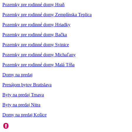
Pozemky pre rodinné domy Hraň
Pozemky pre rodinné domy Zemplínska Teplica
Pozemky pre rodinné domy Hriadky
Pozemky pre rodinné domy Bačka
Pozemky pre rodinné domy Svinice
Pozemky pre rodinné domy Michaľany
Pozemky pre rodinné domy Malá Tŕňa
Domy na predaj
Prenájom bytov Bratislava
Byty na predaj Trnava
Byty na predaj Nitra
Domy na predaj Košice