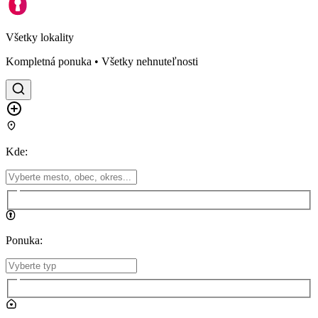
Všetky lokality
Kompletná ponuka • Všetky nehnuteľnosti
Kde
:
Ponuka
: