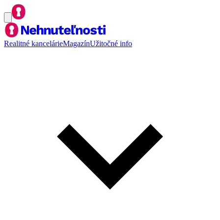
Realitné kancelárie
Magazín
Užitočné info