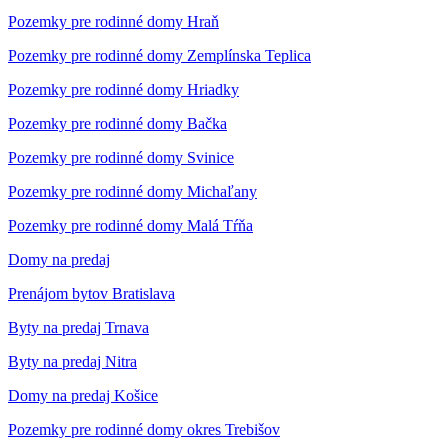
Pozemky pre rodinné domy Hraň
Pozemky pre rodinné domy Zemplínska Teplica
Pozemky pre rodinné domy Hriadky
Pozemky pre rodinné domy Bačka
Pozemky pre rodinné domy Svinice
Pozemky pre rodinné domy Michaľany
Pozemky pre rodinné domy Malá Tŕňa
Domy na predaj
Prenájom bytov Bratislava
Byty na predaj Trnava
Byty na predaj Nitra
Domy na predaj Košice
Pozemky pre rodinné domy okres Trebišov