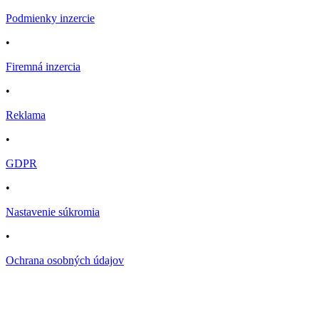
Podmienky inzercie
•
Firemná inzercia
•
Reklama
•
GDPR
•
Nastavenie súkromia
•
Ochrana osobných údajov