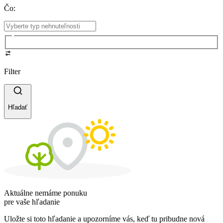
Čo
:
Filter
Hľadať
Aktuálne nemáme ponuku
pre vaše hľadanie
Uložte si toto hľadanie a upozorníme vás, keď tu pribudne nová