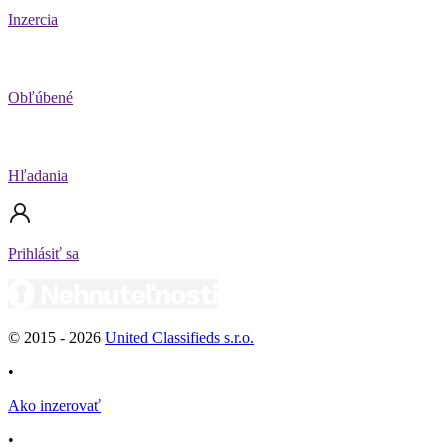
Inzercia
Obľúbené
Hľadania
Prihlásiť sa
© 2015 -
2026
United Classifieds s.r.o.
•
Ako inzerovať
•