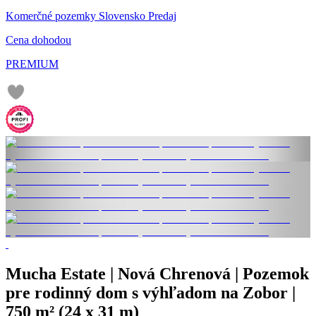
Komerčné pozemky Slovensko Predaj
Cena dohodou
PREMIUM
Mucha Estate | Nová Chrenová | Pozemok
pre rodinný dom s výhľadom na Zobor |
750 m² (24 x 31 m)