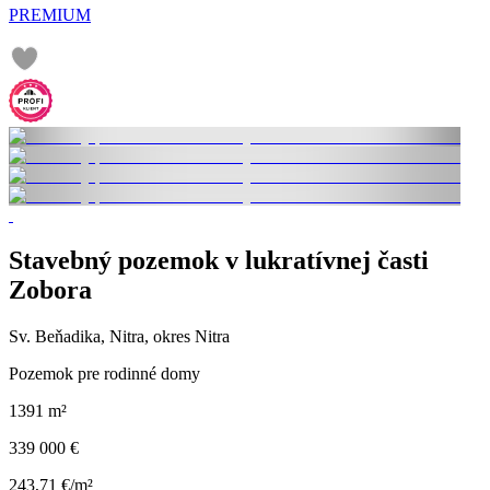
PREMIUM
Stavebný pozemok v lukratívnej časti
Zobora
Sv. Beňadika, Nitra, okres Nitra
Pozemok pre rodinné domy
1391 m²
339 000 €
243,71 €/m²