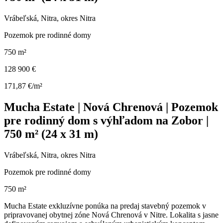
Vrábeľská, Nitra, okres Nitra
Pozemok pre rodinné domy
750 m²
128 900 €
171,87 €/m²
Mucha Estate | Nová Chrenová | Pozemok
pre rodinný dom s výhľadom na Zobor |
750 m² (24 x 31 m)
Vrábeľská, Nitra, okres Nitra
Pozemok pre rodinné domy
750 m²
Mucha Estate exkluzívne ponúka na predaj stavebný pozemok v
pripravovanej obytnej zóne Nová Chrenová v Nitre. Lokalita s jasne