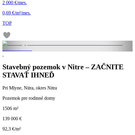
2 000 €/mes.
0,69 €/m²/mes.
TOP
Stavebný pozemok v Nitre – ZAČNITE
STAVAŤ IHNEĎ
Pri Mlyne, Nitra, okres Nitra
Pozemok pre rodinné domy
1506 m²
139 000 €
92,3 €/m²