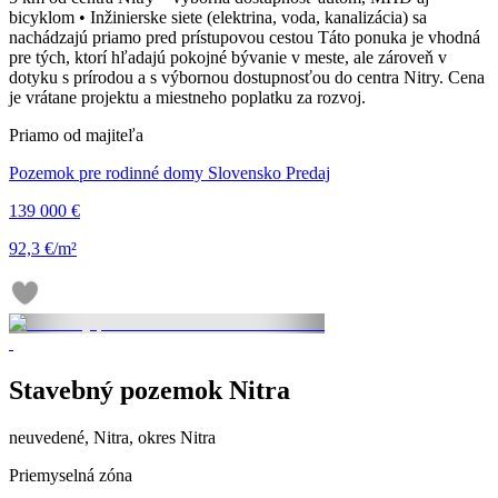
bicyklom • Inžinierske siete (elektrina, voda, kanalizácia) sa
nachádzajú priamo pred prístupovou cestou Táto ponuka je vhodná
pre tých, ktorí hľadajú pokojné bývanie v meste, ale zároveň v
dotyku s prírodou a s výbornou dostupnosťou do centra Nitry. Cena
je vrátane projektu a miestneho poplatku za rozvoj.
Priamo od majiteľa
Pozemok pre rodinné domy Slovensko Predaj
139 000 €
92,3 €/m²
Stavebný pozemok Nitra
neuvedené, Nitra, okres Nitra
Priemyselná zóna