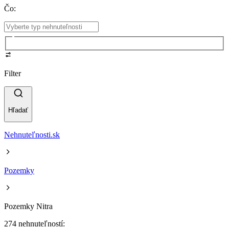
Čo
:
Filter
Hľadať
Nehnuteľnosti.sk
Pozemky
Pozemky Nitra
274 nehnuteľností: