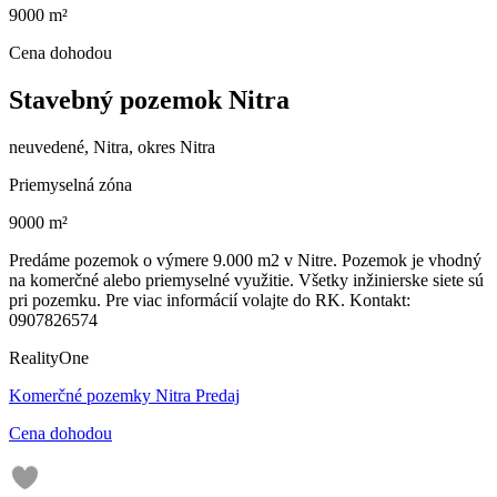
9000 m²
Cena dohodou
Stavebný pozemok Nitra
neuvedené, Nitra, okres Nitra
Priemyselná zóna
9000 m²
Predáme pozemok o výmere 9.000 m2 v Nitre. Pozemok je vhodný
na komerčné alebo priemyselné využitie. Všetky inžinierske siete sú
pri pozemku. Pre viac informácií volajte do RK. Kontakt:
0907826574
RealityOne
Komerčné pozemky Nitra Predaj
Cena dohodou