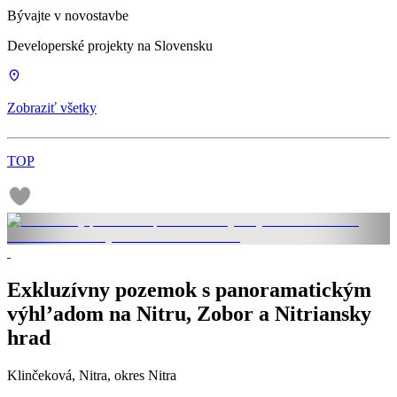
Bývajte v novostavbe
Developerské projekty na Slovensku
Zobraziť všetky
TOP
Exkluzívny pozemok s panoramatickým
výhl’adom na Nitru, Zobor a Nitriansky
hrad
Klinčeková, Nitra, okres Nitra