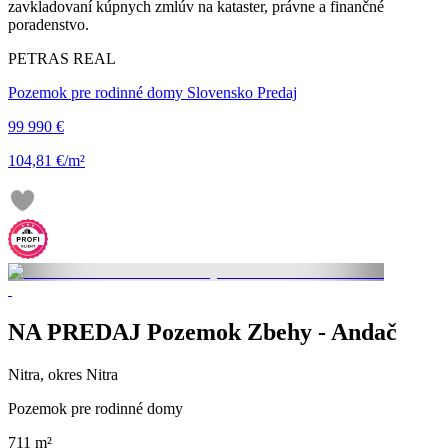
zavkladovaní kúpnych zmlúv na kataster, právne a finančné
poradenstvo.
PETRAS REAL
Pozemok pre rodinné domy Slovensko Predaj
99 990 €
104,81 €/m²
NA PREDAJ Pozemok Zbehy - Andač
Nitra, okres Nitra
Pozemok pre rodinné domy
711 m²