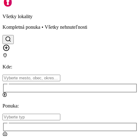
Všetky lokality
Kompletná ponuka • Všetky nehnuteľnosti
Kde
:
Ponuka
: