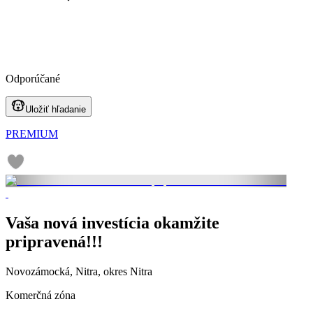
Odporúčané
Uložiť hľadanie
PREMIUM
Vaša nová investícia okamžite
pripravená!!!
Novozámocká, Nitra, okres Nitra
Komerčná zóna