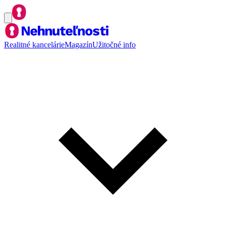
Realitné kancelárie
Magazín
Užitočné info