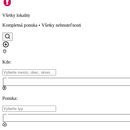
Všetky lokality
Kompletná ponuka • Všetky nehnuteľnosti
Kde
:
Ponuka
: