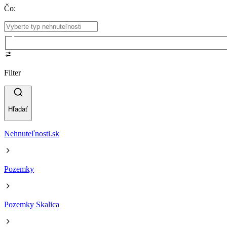
Čo
:
Filter
Hľadať
Nehnuteľnosti.sk
Pozemky
Pozemky Skalica