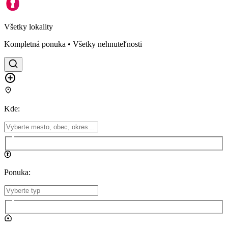
Všetky lokality
Kompletná ponuka • Všetky nehnuteľnosti
Kde
:
Ponuka
: