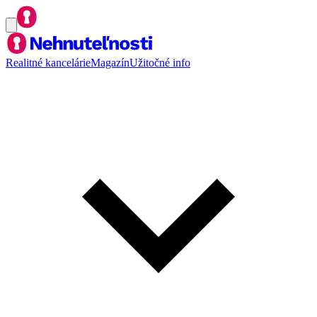
Realitné kancelárie
Magazín
Užitočné info