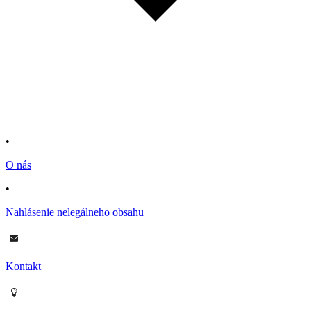
•
O nás
•
Nahlásenie nelegálneho obsahu
Kontakt