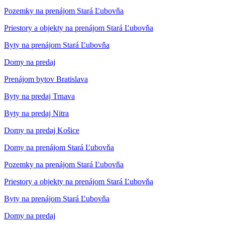
Pozemky na prenájom Stará Ľubovňa
Priestory a objekty na prenájom Stará Ľubovňa
Byty na prenájom Stará Ľubovňa
Domy na predaj
Prenájom bytov Bratislava
Byty na predaj Trnava
Byty na predaj Nitra
Domy na predaj Košice
Domy na prenájom Stará Ľubovňa
Pozemky na prenájom Stará Ľubovňa
Priestory a objekty na prenájom Stará Ľubovňa
Byty na prenájom Stará Ľubovňa
Domy na predaj