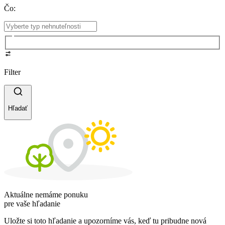
Čo
:
Filter
Hľadať
Aktuálne nemáme ponuku
pre vaše hľadanie
Uložte si toto hľadanie a upozorníme vás, keď tu pribudne nová