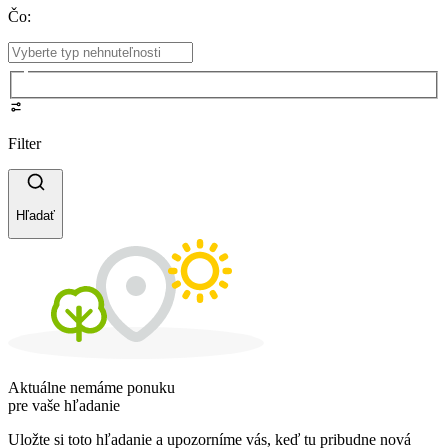
Čo
:
Filter
Hľadať
Aktuálne nemáme ponuku
pre vaše hľadanie
Uložte si toto hľadanie a upozorníme vás, keď tu pribudne nová