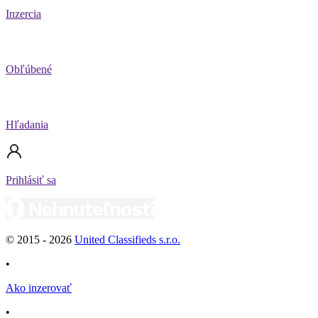
Inzercia
Obľúbené
Hľadania
Prihlásiť sa
© 2015 -
2026
United Classifieds s.r.o.
•
Ako inzerovať
•