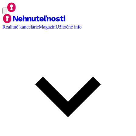
Realitné kancelárie
Magazín
Užitočné info