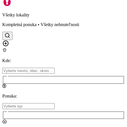
Všetky lokality
Kompletná ponuka • Všetky nehnuteľnosti
Kde
:
Ponuka
: