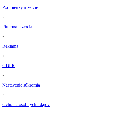
Podmienky inzercie
•
Firemná inzercia
•
Reklama
•
GDPR
•
Nastavenie súkromia
•
Ochrana osobných údajov