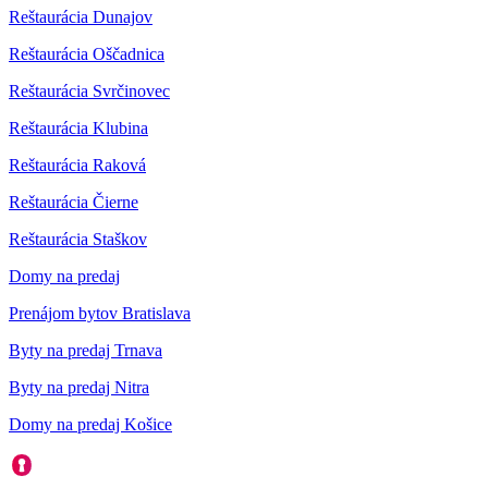
Reštaurácia Dunajov
Reštaurácia Oščadnica
Reštaurácia Svrčinovec
Reštaurácia Klubina
Reštaurácia Raková
Reštaurácia Čierne
Reštaurácia Staškov
Domy na predaj
Prenájom bytov Bratislava
Byty na predaj Trnava
Byty na predaj Nitra
Domy na predaj Košice