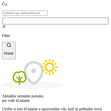
Čo
:
Filter
Hľadať
Aktuálne nemáme ponuku
pre vaše hľadanie
Uložte si toto hľadanie a upozorníme vás, keď tu pribudne nová