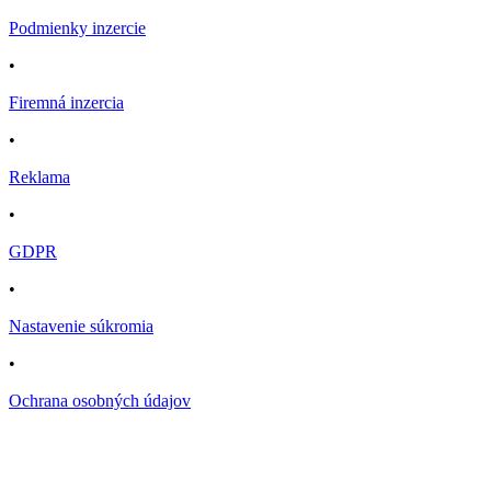
Podmienky inzercie
•
Firemná inzercia
•
Reklama
•
GDPR
•
Nastavenie súkromia
•
Ochrana osobných údajov