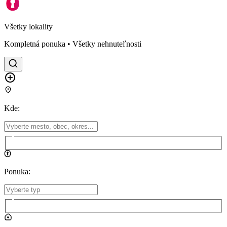
Všetky lokality
Kompletná ponuka • Všetky nehnuteľnosti
Kde
:
Ponuka
: