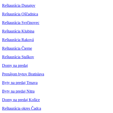
Reštaurácia Dunajov
Reštaurácia Oščadnica
Reštaurácia Svrčinovec
Reštaurácia Klubina
Reštaurácia Raková
Reštaurácia Čierne
Reštaurácia Staškov
Domy na predaj
Prenájom bytov Bratislava
Byty na predaj Trnava
Byty na predaj Nitra
Domy na predaj Košice
Reštaurácia okres Čadca