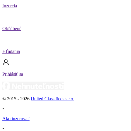
Inzercia
Obľúbené
Hľadania
Prihlásiť sa
© 2015 -
2026
United Classifieds s.r.o.
•
Ako inzerovať
•