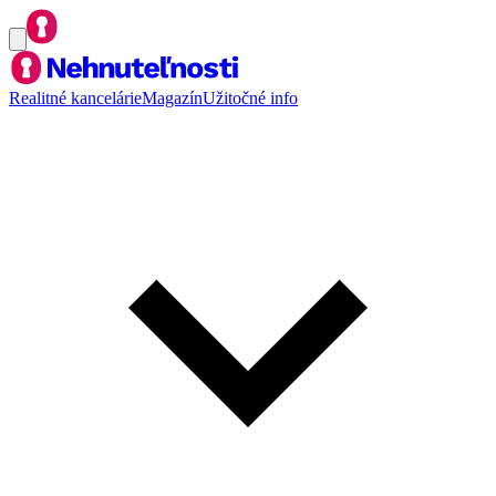
Realitné kancelárie
Magazín
Užitočné info