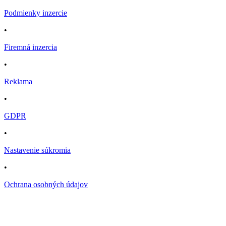
Podmienky inzercie
•
Firemná inzercia
•
Reklama
•
GDPR
•
Nastavenie súkromia
•
Ochrana osobných údajov