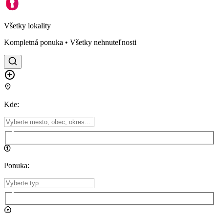
Všetky lokality
Kompletná ponuka • Všetky nehnuteľnosti
Kde
:
Ponuka
: