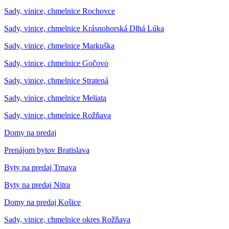
Sady, vinice, chmelnice Rochovce
Sady, vinice, chmelnice Krásnohorská Dlhá Lúka
Sady, vinice, chmelnice Markuška
Sady, vinice, chmelnice Gočovo
Sady, vinice, chmelnice Stratená
Sady, vinice, chmelnice Meliata
Sady, vinice, chmelnice Rožňava
Domy na predaj
Prenájom bytov Bratislava
Byty na predaj Trnava
Byty na predaj Nitra
Domy na predaj Košice
Sady, vinice, chmelnice okres Rožňava