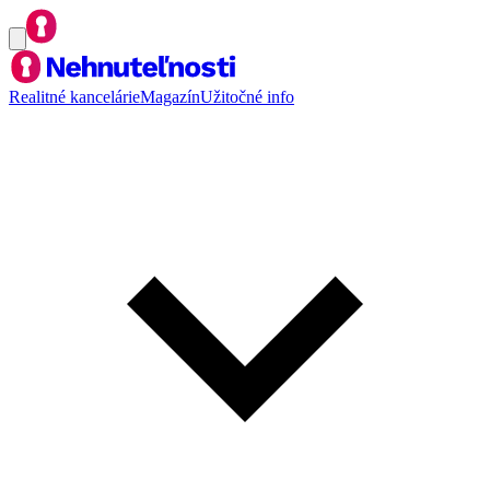
Realitné kancelárie
Magazín
Užitočné info