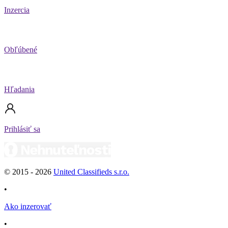
Inzercia
Obľúbené
Hľadania
Prihlásiť sa
© 2015 -
2026
United Classifieds s.r.o.
•
Ako inzerovať
•