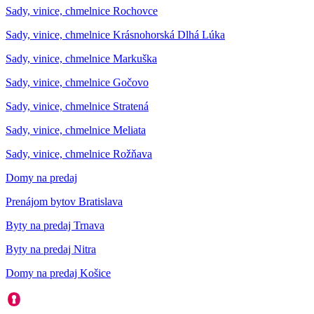
Sady, vinice, chmelnice Rochovce
Sady, vinice, chmelnice Krásnohorská Dlhá Lúka
Sady, vinice, chmelnice Markuška
Sady, vinice, chmelnice Gočovo
Sady, vinice, chmelnice Stratená
Sady, vinice, chmelnice Meliata
Sady, vinice, chmelnice Rožňava
Domy na predaj
Prenájom bytov Bratislava
Byty na predaj Trnava
Byty na predaj Nitra
Domy na predaj Košice