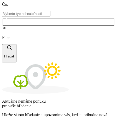
Čo
:
Filter
Hľadať
Aktuálne nemáme ponuku
pre vaše hľadanie
Uložte si toto hľadanie a upozorníme vás, keď tu pribudne nová