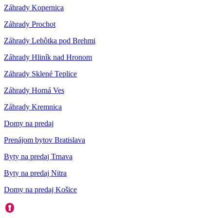
Záhrady Kopernica
Záhrady Prochot
Záhrady Lehôtka pod Brehmi
Záhrady Hliník nad Hronom
Záhrady Sklené Teplice
Záhrady Horná Ves
Záhrady Kremnica
Domy na predaj
Prenájom bytov Bratislava
Byty na predaj Trnava
Byty na predaj Nitra
Domy na predaj Košice