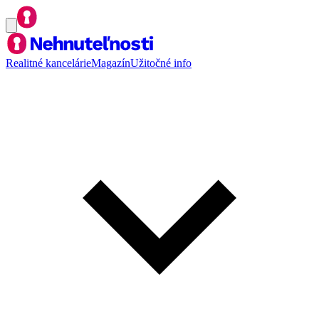
Realitné kancelárie
Magazín
Užitočné info