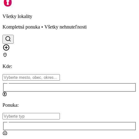
Všetky lokality
Kompletná ponuka • Všetky nehnuteľnosti
Kde
:
Ponuka
: