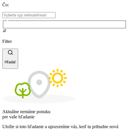
Čo
:
Filter
Hľadať
Aktuálne nemáme ponuku
pre vaše hľadanie
Uložte si toto hľadanie a upozorníme vás, keď tu pribudne nová