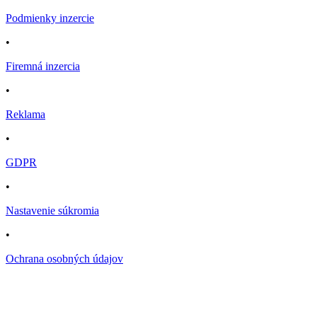
Podmienky inzercie
•
Firemná inzercia
•
Reklama
•
GDPR
•
Nastavenie súkromia
•
Ochrana osobných údajov