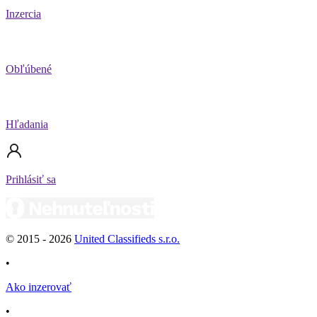
Inzercia
Obľúbené
Hľadania
Prihlásiť sa
© 2015 -
2026
United Classifieds s.r.o.
•
Ako inzerovať
•