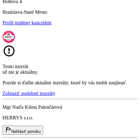
Bottova 4
Bratislava-Staré Mesto
Profil realitnej kancelárie
Tento inzerát
už nie je aktuálny.
Pozrite si ďalšie aktuálne inzeráty, ktoré by vás mohli zaujímať.
Zobraziť podobné inzeráty
Mgr Naďa Klima Palenčárová
HERRYS s.r.o.
Nahlásiť ponuku