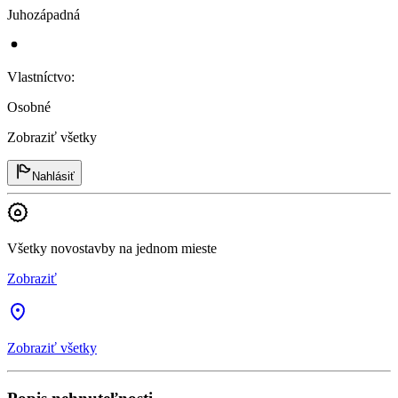
Juhozápadná
Vlastníctvo
:
Osobné
Zobraziť všetky
Nahlásiť
Všetky novostavby na jednom mieste
Zobraziť
Zobraziť všetky