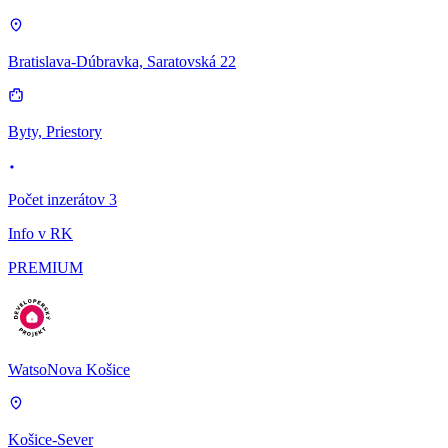
Bratislava-Dúbravka, Saratovská 22
Byty, Priestory
Počet inzerátov 3
Info v RK
PREMIUM
WatsoNova Košice
Košice-Sever