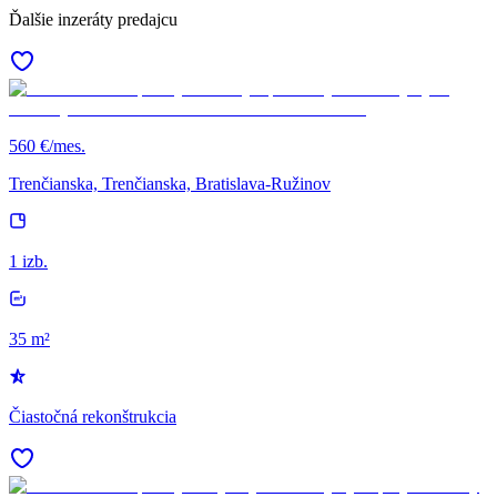
Ďalšie inzeráty predajcu
560 €/mes.
Trenčianska, Trenčianska, Bratislava-Ružinov
1 izb.
35 m²
Čiastočná rekonštrukcia