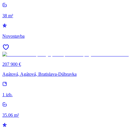
38 m²
Novostavba
207 900 €
Agátová, Agátová, Bratislava-Dúbravka
1 izb.
35.06 m²