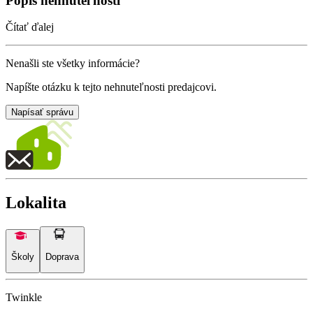
Popis nehnuteľnosti
Čítať ďalej
Nenašli ste všetky informácie?
Napíšte otázku k tejto nehnuteľnosti predajcovi.
Napísať správu
Lokalita
Školy
Doprava
Twinkle