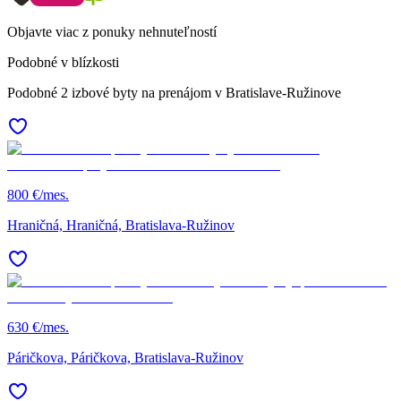
Objavte viac z ponuky nehnuteľností
Podobné v blízkosti
Podobné 2 izbové byty na prenájom v Bratislave-Ružinove
800 €/mes.
Hraničná, Hraničná, Bratislava-Ružinov
630 €/mes.
Páričkova, Páričkova, Bratislava-Ružinov