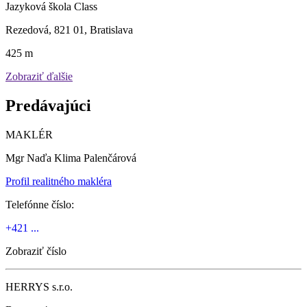
Jazyková škola Class
Rezedová, 821 01, Bratislava
425 m
Zobraziť ďalšie
Predávajúci
MAKLÉR
Mgr Naďa Klima Palenčárová
Profil realitného makléra
Telefónne číslo:
+421 ...
Zobraziť číslo
HERRYS s.r.o.