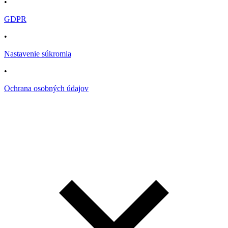
•
GDPR
•
Nastavenie súkromia
•
Ochrana osobných údajov