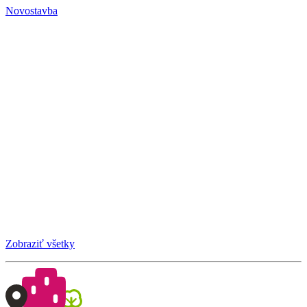
Novostavba
Zobraziť všetky