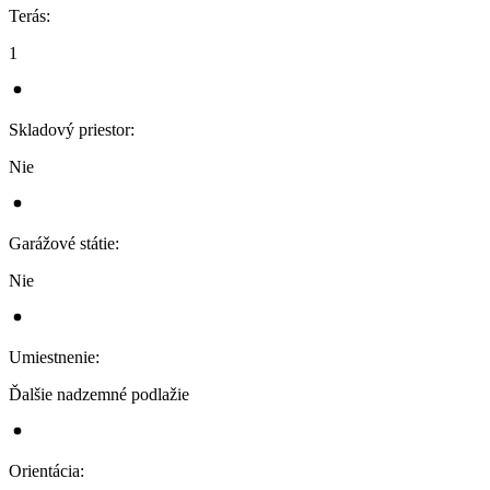
Terás
:
1
Skladový priestor
:
Nie
Garážové státie
:
Nie
Umiestnenie
:
Ďalšie nadzemné podlažie
Orientácia
: