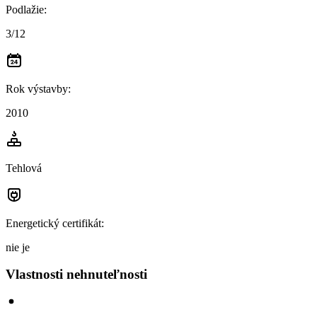
Podlažie
:
3/12
Rok výstavby
:
2010
Tehlová
Energetický certifikát
:
nie je
Vlastnosti nehnuteľnosti