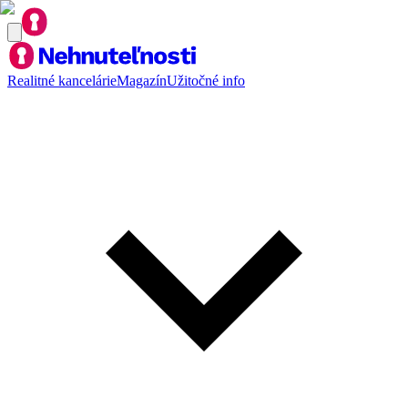
Realitné kancelárie
Magazín
Užitočné info