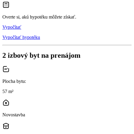
Overte si, akú hypotéku môžete získať.
Vypočítať
Vypočítať hypotéku
2 izbový byt na prenájom
Plocha bytu
:
57 m²
Novostavba