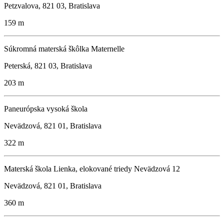
Petzvalova, 821 03, Bratislava
159 m
Súkromná materská škôlka Maternelle
Peterská, 821 03, Bratislava
203 m
Paneurópska vysoká škola
Nevädzová, 821 01, Bratislava
322 m
Materská škola Lienka, elokované triedy Nevädzová 12
Nevädzová, 821 01, Bratislava
360 m