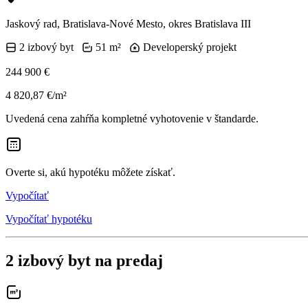
Jaskový rad, Bratislava-Nové Mesto, okres Bratislava III
2 izbový byt
51 m²
Developerský projekt
244 900 €
4 820,87 €/m²
Uvedená cena zahŕňa kompletné vyhotovenie v štandarde.
Overte si, akú hypotéku môžete získať.
Vypočítať
Vypočítať hypotéku
2 izbový byt na predaj