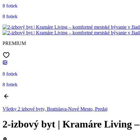
8 fotiek
8 fotiek
PREMIUM
8 fotiek
8 fotiek
Všetky 2 izbové byty, Bratislava-Nové Mesto, Predaj
2-izbový byt | Kramáre Living 