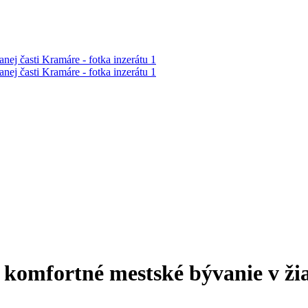
– komfortné mestské bývanie v ži