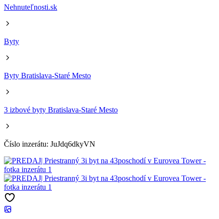
Nehnuteľnosti.sk
Byty
Byty Bratislava-Staré Mesto
3 izbové byty Bratislava-Staré Mesto
Číslo inzerátu: JuJdq6dkyVN