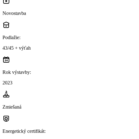
Novostavba
Podlažie
:
43/45 + výťah
Rok výstavby
:
2023
Zmiešaná
Energetický certifikát
: