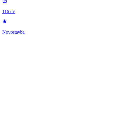
116 m²
Novostavba