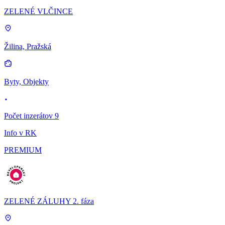
ZELENÉ VLČINCE
Žilina, Pražská
Byty, Objekty
Počet inzerátov 9
Info v RK
PREMIUM
ZELENÉ ZÁLUHY 2. fáza