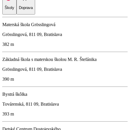
Školy
Doprava
Materská škola Grösslingová
Grösslingová, 811 09, Bratislava
382 m
Základná škola s materskou školou M. R. Štefánika
Grösslingová, 811 09, Bratislava
390 m
Bystrá škôlka
Továrenská, 811 09, Bratislava
393 m
Detské Centrum Dostojevského