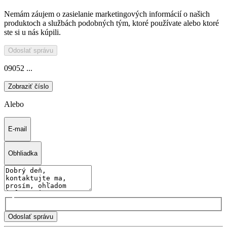
Nemám záujem o zasielanie marketingových informácií o našich
produktoch a službách podobných tým, ktoré používate alebo ktoré
ste si u nás kúpili.
Odoslať správu
09052 ...
Zobraziť číslo
Alebo
E-mail
Obhliadka
Odoslať správu