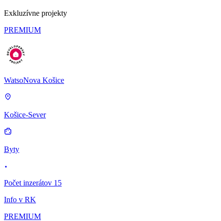
Exkluzívne projekty
PREMIUM
WatsoNova Košice
Košice-Sever
Byty
Počet inzerátov 15
Info v RK
PREMIUM