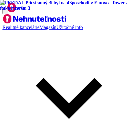
Realitné kancelárie
Magazín
Užitočné info