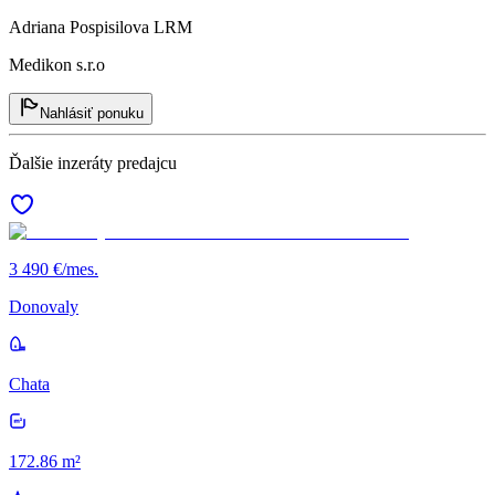
Adriana Pospisilova LRM
Medikon s.r.o
Nahlásiť ponuku
Ďalšie inzeráty predajcu
3 490 €/mes.
Donovaly
Chata
172.86 m²