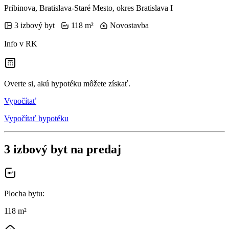
Pribinova, Bratislava-Staré Mesto, okres Bratislava I
3 izbový byt
118 m²
Novostavba
Info v RK
Overte si, akú hypotéku môžete získať.
Vypočítať
Vypočítať hypotéku
3 izbový byt na predaj
Plocha bytu
:
118 m²