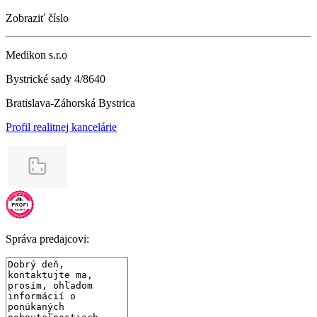
Zobraziť číslo
Medikon s.r.o
Bystrické sady 4/8640
Bratislava-Záhorská Bystrica
Profil realitnej kancelárie
Správa predajcovi: