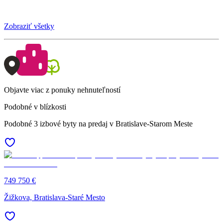
Zobraziť všetky
Objavte viac z ponuky nehnuteľností
Podobné v blízkosti
Podobné 3 izbové byty na predaj v Bratislave-Starom Meste
749 750 €
Žižkova, Bratislava-Staré Mesto