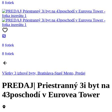
8 fotiek
8 fotiek
8 fotiek
Všetky 3 izbové byty, Bratislava-Staré Mesto, Predaj
PREDAJ| Priestranný 3i byt na
43poschodí v Eurovea Tower