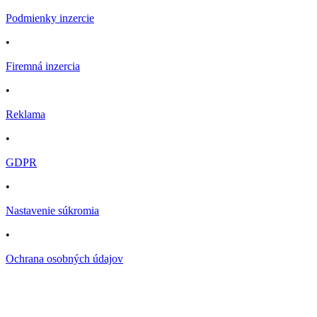
Podmienky inzercie
•
Firemná inzercia
•
Reklama
•
GDPR
•
Nastavenie súkromia
•
Ochrana osobných údajov