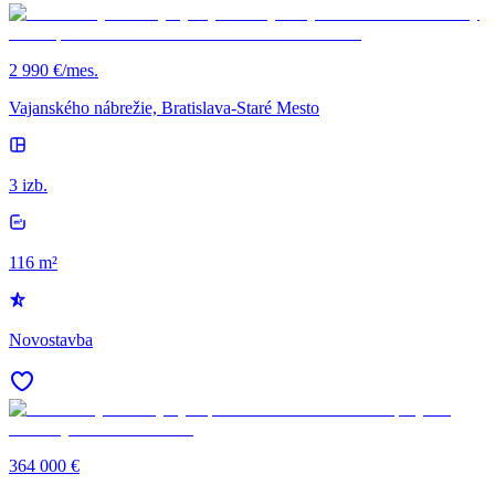
2 990 €/mes.
Vajanského nábrežie, Bratislava-Staré Mesto
3 izb.
116 m²
Novostavba
364 000 €