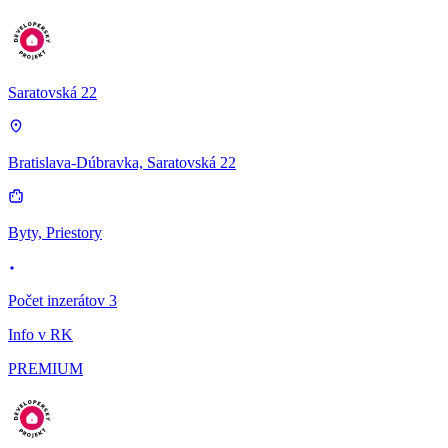
Saratovská 22
Bratislava-Dúbravka, Saratovská 22
Byty, Priestory
Počet inzerátov 3
Info v RK
PREMIUM