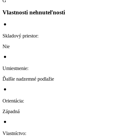
G
Vlastnosti nehnuteľnosti
Skladový priestor
:
Nie
Umiestnenie
:
Ďalšie nadzemné podlažie
Orientácia
:
Západná
Vlastníctvo
: