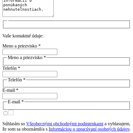
Vaše kontaktné údaje:
Meno a priezvisko *
Meno a priezvisko *
Telefón *
Telefón *
E-mail *
E-mail *
Súhlasím so
Všeobecnými obchodnými podmienkami
a vyhlasujem,
že som sa oboznámil/a s
Informáciou o spracúvaní osobných údajov
.