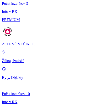
Počet inzerátov 3
Info v RK
PREMIUM
ZELENÉ VLČINCE
Žilina, Pražská
Byty, Objekty
Počet inzerátov 10
Info v RK