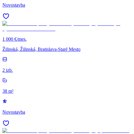
Novostavba
1 000 €/mes.
Žilinská, Žilinská, Bratislava-Staré Mesto
2 izb.
38 m²
Novostavba