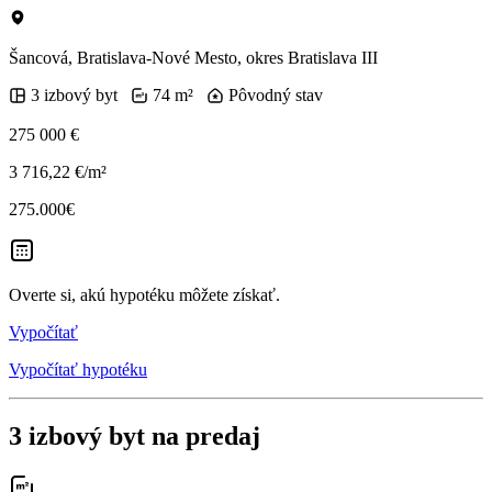
Šancová, Bratislava-Nové Mesto, okres Bratislava III
3 izbový byt
74 m²
Pôvodný stav
275 000 €
3 716,22 €/m²
275.000€
Overte si, akú hypotéku môžete získať.
Vypočítať
Vypočítať hypotéku
3 izbový byt na predaj