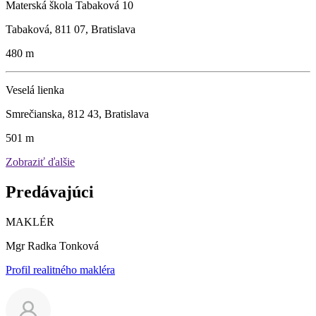
Materská škola Tabaková 10
Tabaková, 811 07, Bratislava
480 m
Veselá lienka
Smrečianska, 812 43, Bratislava
501 m
Zobraziť ďalšie
Predávajúci
MAKLÉR
Mgr Radka Tonková
Profil realitného makléra