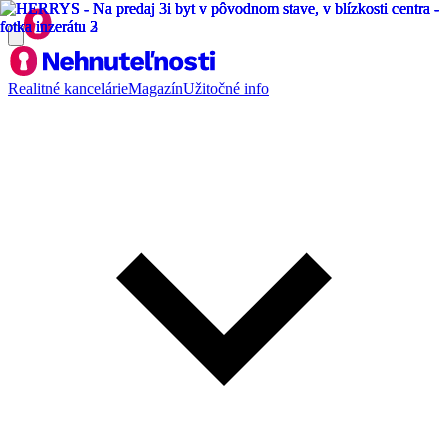
Realitné kancelárie
Magazín
Užitočné info