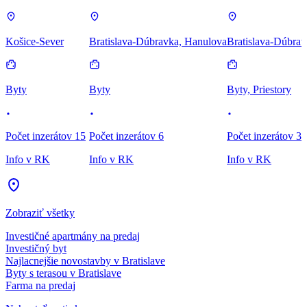
Košice-Sever
Bratislava-Dúbravka, Hanulova
Bratislava-Dúbrav
Byty
Byty
Byty, Priestory
Počet inzerátov 15
Počet inzerátov 6
Počet inzerátov 3
Info v RK
Info v RK
Info v RK
Zobraziť všetky
Investičné apartmány na predaj
Investičný byt
Najlacnejšie novostavby v Bratislave
Byty s terasou v Bratislave
Farma na predaj