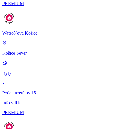
PREMIUM
WatsoNova Košice
Košice-Sever
Byty
Počet inzerátov 15
Info v RK
PREMIUM