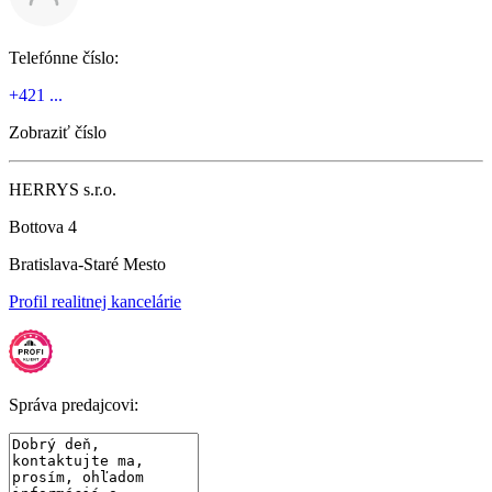
Telefónne číslo:
+421 ...
Zobraziť číslo
HERRYS s.r.o.
Bottova 4
Bratislava-Staré Mesto
Profil realitnej kancelárie
Správa predajcovi: