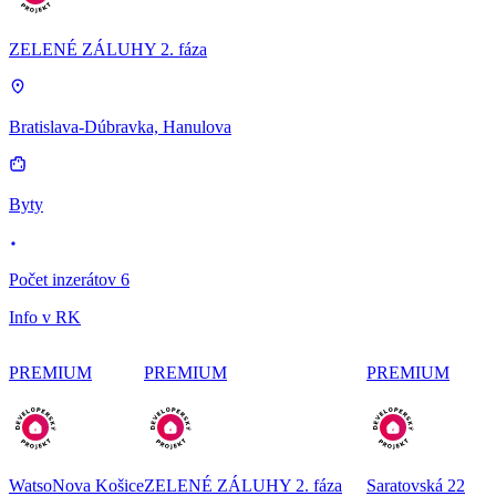
ZELENÉ ZÁLUHY 2. fáza
Bratislava-Dúbravka, Hanulova
Byty
Počet inzerátov 6
Info v RK
PREMIUM
PREMIUM
PREMIUM
WatsoNova Košice
ZELENÉ ZÁLUHY 2. fáza
Saratovská 22