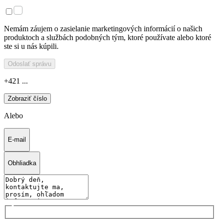
Nemám záujem o zasielanie marketingových informácií o našich
produktoch a službách podobných tým, ktoré používate alebo ktoré
ste si u nás kúpili.
Odoslať správu
+421 ...
Zobraziť číslo
Alebo
E-mail
Obhliadka