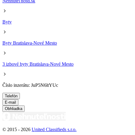
Nehnuteľnosti.sk
Byty
Byty Bratislava-Nové Mesto
3 izbové byty Bratislava-Nové Mesto
Číslo inzerátu: JuP5N6ltYUc
Telefón
E-mail
Obhliadka
© 2015 -
2026
United Classifieds s.r.o.