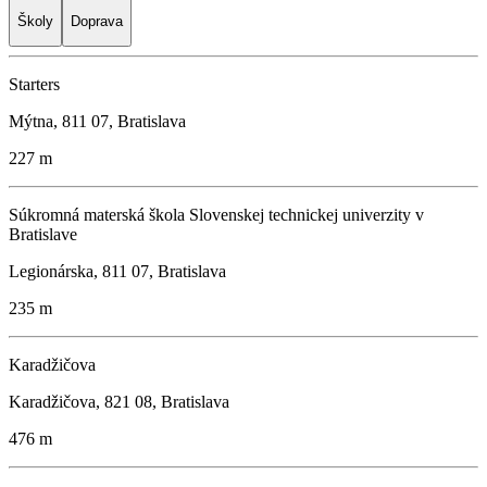
Školy
Doprava
Starters
Mýtna, 811 07, Bratislava
227 m
Súkromná materská škola Slovenskej technickej univerzity v
Bratislave
Legionárska, 811 07, Bratislava
235 m
Karadžičova
Karadžičova, 821 08, Bratislava
476 m