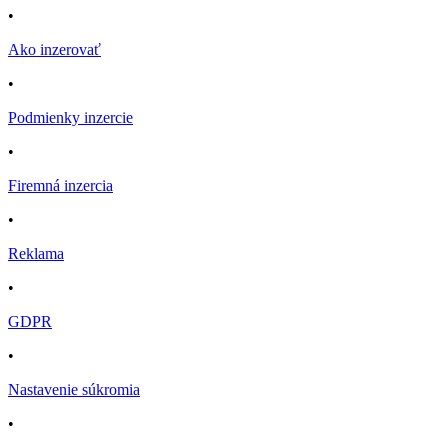
•
Ako inzerovať
•
Podmienky inzercie
•
Firemná inzercia
•
Reklama
•
GDPR
•
Nastavenie súkromia
•