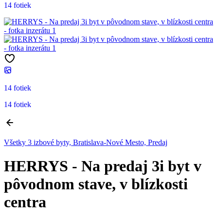
14 fotiek
14 fotiek
14 fotiek
Všetky 3 izbové byty, Bratislava-Nové Mesto, Predaj
HERRYS - Na predaj 3i byt v
pôvodnom stave, v blízkosti
centra