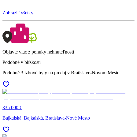
Zobraziť všetky
Objavte viac z ponuky nehnuteľností
Podobné v blízkosti
Podobné 3 izbové byty na predaj v Bratislave-Novom Meste
335 000 €
Bajkalská, Bajkalská, Bratislava-Nové Mesto