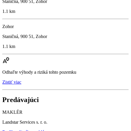
Staničná, 900 51, Zohor
1.1 km
Zohor
Staničná, 900 51, Zohor
1.1 km
Odhaľte výhody a riziká tohto pozemku
Zistiť viac
Predávajúci
MAKLÉR
Landstar Services s. r. o.