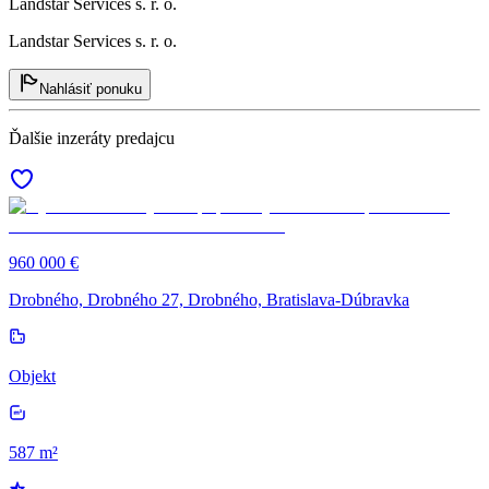
Landstar Services s. r. o.
Landstar Services s. r. o.
Nahlásiť ponuku
Ďalšie inzeráty predajcu
960 000 €
Drobného, Drobného 27, Drobného, Bratislava-Dúbravka
Objekt
587 m²