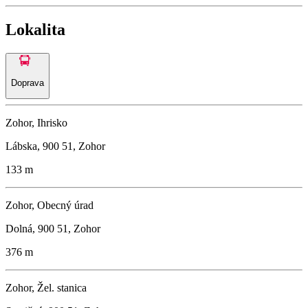
Lokalita
Doprava
Zohor, Ihrisko
Lábska, 900 51, Zohor
133 m
Zohor, Obecný úrad
Dolná, 900 51, Zohor
376 m
Zohor, Žel. stanica