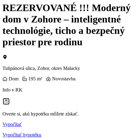
REZERVOVANÉ !!! Moderný
dom v Zohore – inteligentné
technológie, ticho a bezpečný
priestor pre rodinu
Tulipánová ulica, Zohor, okres Malacky
Dom
195 m²
Novostavba
Info v RK
Overte si, akú hypotéku môžete získať.
Vypočítať
Vypočítať hypotéku