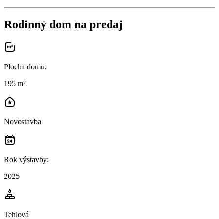
Rodinný dom na predaj
Plocha domu
:
195 m²
Novostavba
Rok výstavby
:
2025
Tehlová