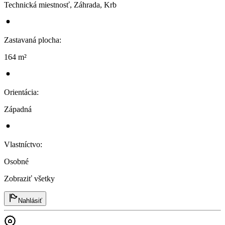
Technická miestnosť, Záhrada, Krb
Zastavaná plocha
:
164 m²
Orientácia
:
Západná
Vlastníctvo
:
Osobné
Zobraziť všetky
Nahlásiť