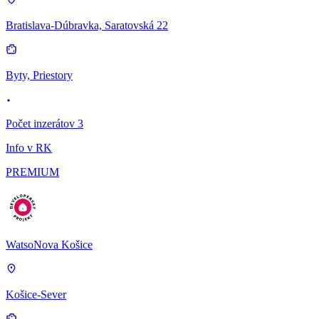
Bratislava-Dúbravka, Saratovská 22
Byty, Priestory
Počet inzerátov 3
Info v RK
PREMIUM
WatsoNova Košice
Košice-Sever