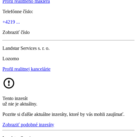
Profil realitného makléra
Telefónne číslo:
+4219 ...
Zobraziť číslo
Landstar Services s. r. o.
Lozorno
Profil realitnej kancelárie
Tento inzerát
už nie je aktuálny.
Pozrite si ďalšie aktuálne inzeráty, ktoré by vás mohli zaujímať.
Zobraziť podobné inzeráty