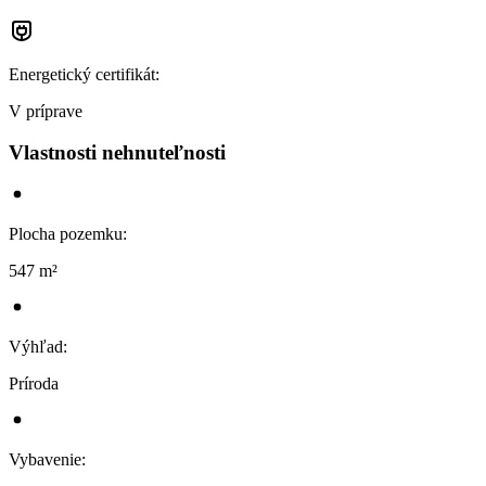
Energetický certifikát
:
V príprave
Vlastnosti nehnuteľnosti
Plocha pozemku
:
547 m²
Výhľad
:
Príroda
Vybavenie
: