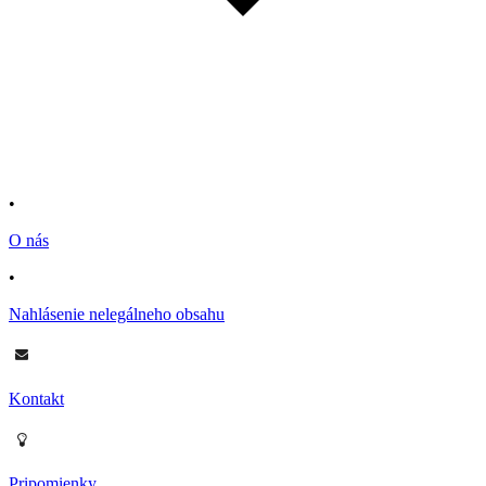
•
O nás
•
Nahlásenie nelegálneho obsahu
Kontakt
Pripomienky