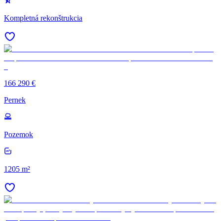
Kompletná rekonštrukcia
166 290 €
Pernek
Pozemok
1205 m²