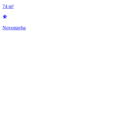
74 m²
Novostavba